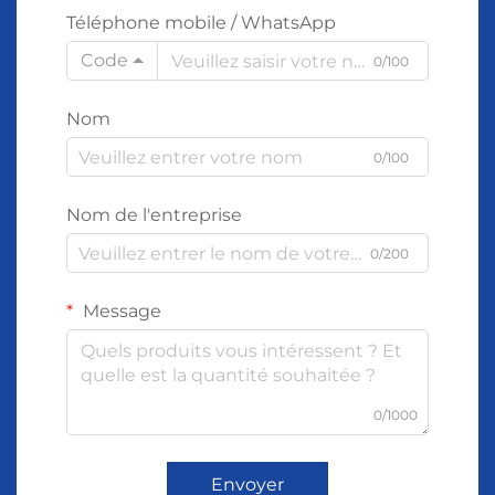
Téléphone mobile / WhatsApp
Code
0/100
Nom
0/100
Nom de l'entreprise
0/200
Message
0/1000
Envoyer