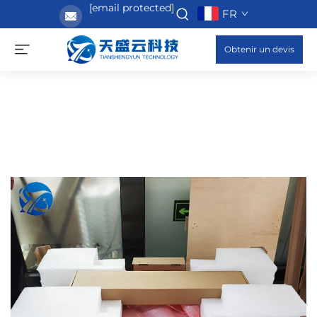
[email protected]
FR
Obtenir un devis