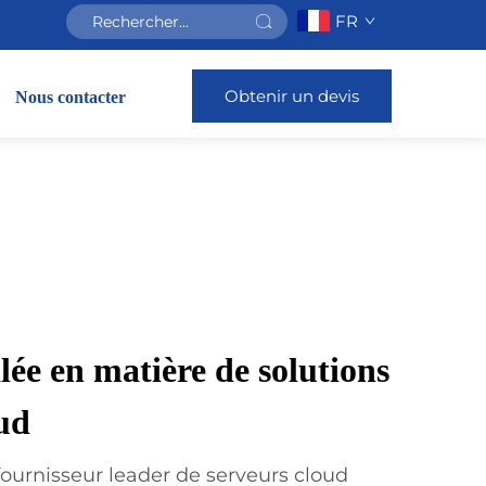
FR
Obtenir un devis
Nous contacter
lée en matière de solutions
oud
fournisseur leader de serveurs cloud