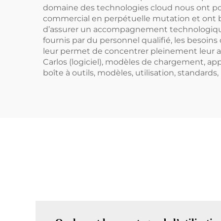
domaine des technologies cloud nous ont po
commercial en perpétuelle mutation et ont be
d’assurer un accompagnement technologique p
fournis par du personnel qualifié, les besoin
leur permet de concentrer pleinement leur atte
Carlos (logiciel), modèles de chargement, ap
boîte à outils, modèles, utilisation, standards,