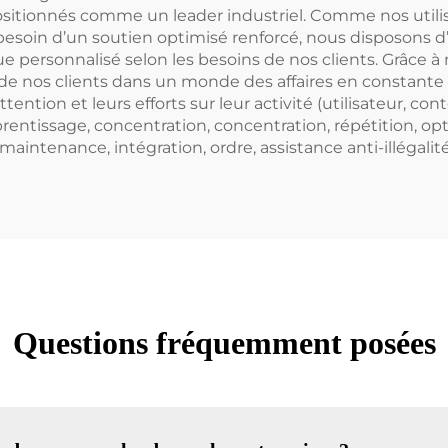
sitionnés comme un leader industriel. Comme nos util
soin d’un soutien optimisé renforcé, nous disposons d’i
ersonnalisé selon les besoins de nos clients. Grâce à n
s de nos clients dans un monde des affaires en constante 
ntion et leurs efforts sur leur activité (utilisateur, co
prentissage, concentration, concentration, répétition, o
 maintenance, intégration, ordre, assistance anti-illégalité
Questions fréquemment posées