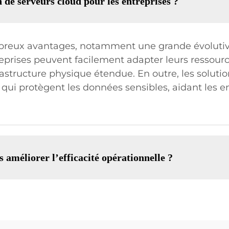
n de serveurs cloud pour les entreprises ?
mbreux avantages, notamment une grande évolutivi
reprises peuvent facilement adapter leurs ressour
frastructure physique étendue. En outre, les soluti
s qui protègent les données sensibles, aidant les 
 améliorer l’efficacité opérationnelle ?