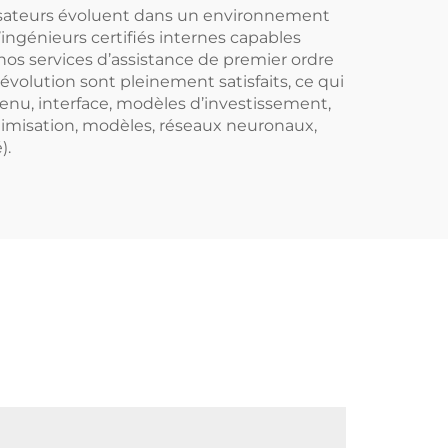
isateurs évoluent dans un environnement
ngénieurs certifiés internes capables
os services d’assistance de premier ordre
évolution sont pleinement satisfaits, ce qui
ntenu, interface, modèles d’investissement,
ptimisation, modèles, réseaux neuronaux,
).