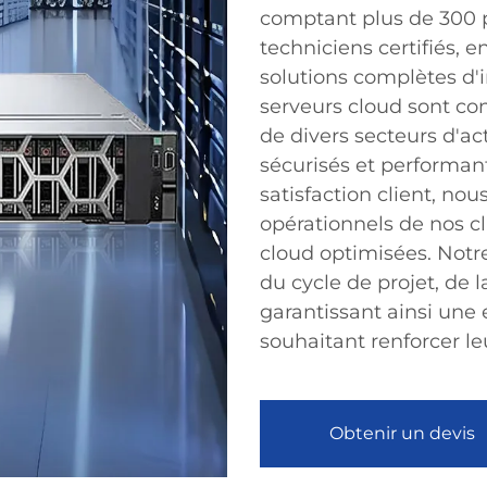
comptant plus de 300 p
techniciens certifiés, 
solutions complètes d'
serveurs cloud sont co
de divers secteurs d'acti
sécurisés et performan
satisfaction client, nou
opérationnels de nos cl
cloud optimisées. Notr
du cycle de projet, de 
garantissant ainsi une 
souhaitant renforcer le
Obtenir un devis