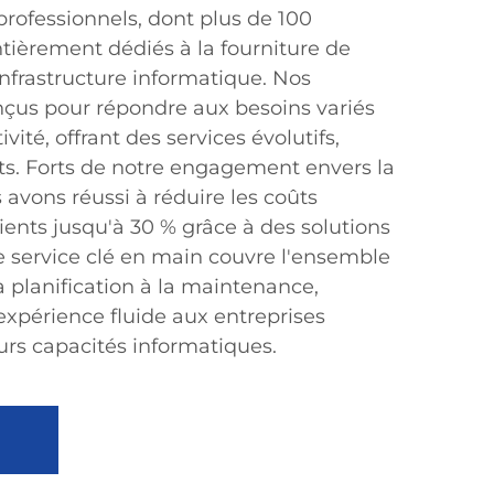
rofessionnels, dont plus de 100
entièrement dédiés à la fourniture de
infrastructure informatique. Nos
nçus pour répondre aux besoins variés
vité, offrant des services évolutifs,
ts. Forts de notre engagement envers la
s avons réussi à réduire les coûts
ients jusqu'à 30 % grâce à des solutions
e service clé en main couvre l'ensemble
la planification à la maintenance,
expérience fluide aux entreprises
urs capacités informatiques.