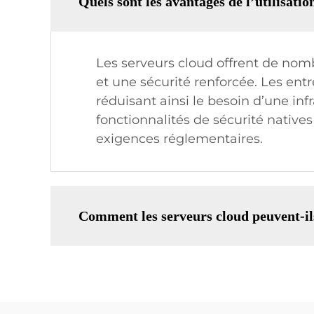
Quels sont les avantages de l’utilisatio
Les serveurs cloud offrent de no
et une sécurité renforcée. Les ent
réduisant ainsi le besoin d’une in
fonctionnalités de sécurité native
exigences réglementaires.
Comment les serveurs cloud peuvent-ils