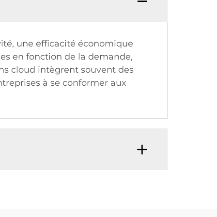
té, une efficacité économique
ces en fonction de la demande,
ons cloud intègrent souvent des
entreprises à se conformer aux