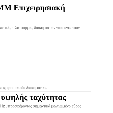
MM Επιχειρησιακή
ατικές πλατφόρμες διακομιστών που απαιτούν
ιχειρησιακούς διακομιστές.
υψηλής ταχύτητας
MHz
, προσφέροντας σημαντικά βελτιωμένο εύρος