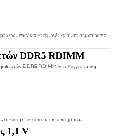
τρα δεδομένων και εφαρμογές κρίσιμης σημασίας που
δεκτών DDR5 RDIMM
ακροδεκτών DDR5 RDIMM
για επαγγελματική
ης και τη σταθερότητα του συστήματος.
ς 1,1 V