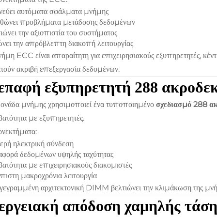
νεύει αυτόματα σφάλματα μνήμης
θώνει προβλήματα μετάδοσης δεδομένων
ιώνει την αξιοπιστία του συστήματος
νει την απρόβλεπτη διακοπή λειτουργίας
ήμη ECC είναι απαραίτητη για επιχειρησιακούς εξυπηρετητές, κέν
τούν ακριβή επεξεργασία δεδομένων.
ιεπαφή εξυπηρετητή 288 ακρο
ονάδα μνήμης χρησιμοποιεί ένα τυποποιημένο
σχεδιασμό 288 
ατότητα με εξυπηρετητές.
νεκτήματα:
ερή ηλεκτρική σύνδεση
φορά δεδομένων υψηλής ταχύτητας
ατότητα με επιχειρησιακούς διακομιστές
πιστη μακροχρόνια λειτουργία
γεγραμμένη αρχιτεκτονική DIMM βελτιώνει την κλιμάκωση της μνήμ
εργειακή απόδοση χαμηλής τάση