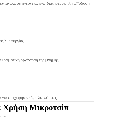
ν κατανάλωση ενέργειας ενώ διατηρεί υψηλή απόδοση.
ς λειτουργίας.
τελεσματική οργάνωση της μνήμης.
 για επιχειρησιακές πλατφόρμες.
 Χρήση Μικροτσίπ
σιπ: