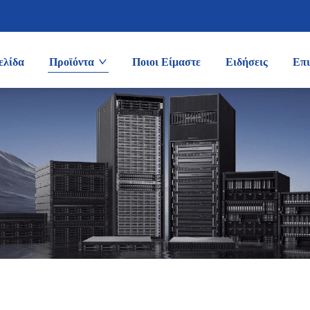
ελίδα
Προϊόντα
Ποιοι Είμαστε
Ειδήσεις
Επι