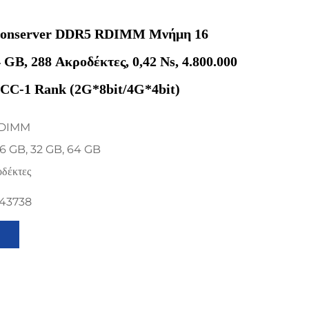
sionserver DDR5 RDIMM Μνήμη 16
GB, 288 Ακροδέκτες, 0,42 Ns, 4.800.000
ECC-1 Rank (2G*8bit/4G*4bit)
RDIMM
16 GB, 32 GB, 64 GB
δέκτες
843738