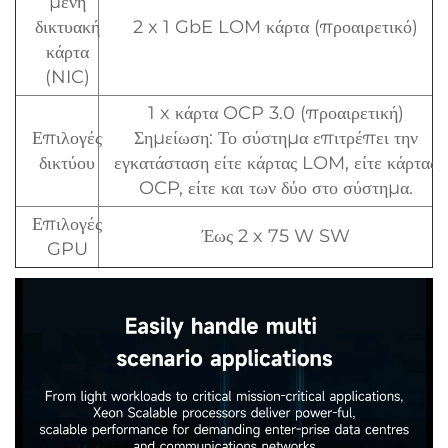
μένη
δικτυακή
2 x 1 GbE LOM κάρτα (προαιρετικό)
κάρτα
(NIC)
1 x κάρτα OCP 3.0 (προαιρετική)
Επιλογές
Σημείωση: Το σύστημα επιτρέπει την
δικτύου
εγκατάσταση είτε κάρτας LOM, είτε κάρτας
OCP, είτε και των δύο στο σύστημα.
Επιλογές
Έως 2 x 75 W SW
GPU