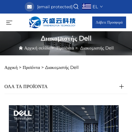
EL
[email protected]
Λάβετε Προσφορά
Διακομιστής Dell
Αρχική σελίδα
>
Προϊόντα
>
Διακομιστής Dell
Αρχική >
Προϊόντα
>
Διακομιστής Dell
ΟΛΑ ΤΑ ΠΡΟΪΟΝΤΑ