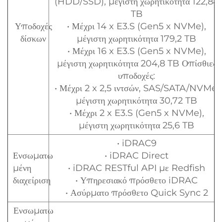
(HDD/SSD), μέγιστη χωρητικότητα 122,88
TB
Υποδοχές
• Μέχρι 14 x E3.S (Gen5 x NVMe),
δίσκων
μέγιστη χωρητικότητα 179,2 TB
• Μέχρι 16 x E3.S (Gen5 x NVMe),
μέγιστη χωρητικότητα 204,8 TB Οπίσθιες
υποδοχές:
• Μέχρι 2 x 2,5 ιντσών, SAS/SATA/NVMe,
μέγιστη χωρητικότητα 30,72 TB
• Μέχρι 2 x E3.S (Gen5 x NVMe),
μέγιστη χωρητικότητα 25,6 TB
• iDRAC9
Ενσωματω
• iDRAC Direct
μένη
• iDRAC RESTful API με Redfish
διαχείριση
• Υπηρεσιακό πρόσθετο iDRAC
• Ασύρματο πρόσθετο Quick Sync 2
Ενσωματω