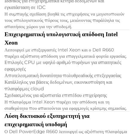
Ιδανικός για επιχειρηματικά κέντρα δεδομένων και
εγκατάσταση σε IDC
Η συμπαγής σχεδίαση βοηθά τις επιχειρήσεις να μεγιστοποιούν
τους υπολογιστικούς πόρους τους, μειώνοντας παράλληλα τις
απαιτήσεις χώρου για την υποδομή.
Επιχειρηματική υπολογιστική απόδοση Intel
Xeon
Λειτουργεί με επεξεργαστές Intel Xeon και ο Dell R660
παρέχει αξιόπιστη απόδοση για επαγγελματικά φορτία εργασίας.
Επιλογές CPU με υψηλό αριθμό πυρήνων για απαιτητικές
εφαρμογές
Αποτελεσματική δυνατότητα πολυθρεαδικής επεξεργασίας
Κατάλληλος για βάσεις δεδομένων, εικονικοποίηση και
πλατφόρμες cloud
Σχεδιασμένος για αξιοπιστία επιπέδου επιχείρησης
Η πλατφόρμα Intel Xeon παρέχει την απόδοση και τη
σταθερότητα που απαιτούνται για εφαρμογές κρίσιμης σημασίας.
Λύση δικτυακού εξυπηρετητή για
επιχειρηματική υποδομή
Ο Dell PowerEdge R660 λειτουργεί ως αξιόπιστη πλατφόρμα