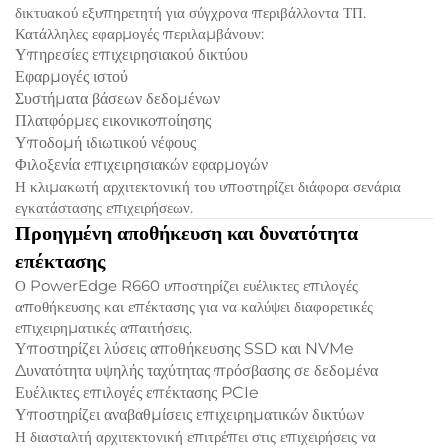
δικτυακού εξυπηρετητή για σύγχρονα περιβάλλοντα ΤΠ.
Κατάλληλες εφαρμογές περιλαμβάνουν:
Υπηρεσίες επιχειρησιακού δικτύου
Εφαρμογές ιστού
Συστήματα βάσεων δεδομένων
Πλατφόρμες εικονικοποίησης
Υποδομή ιδιωτικού νέφους
Φιλοξενία επιχειρησιακών εφαρμογών
Η κλιμακωτή αρχιτεκτονική του υποστηρίζει διάφορα σενάρια
εγκατάστασης επιχειρήσεων.
Προηγμένη αποθήκευση και δυνατότητα
επέκτασης
Ο PowerEdge R660 υποστηρίζει ευέλικτες επιλογές
αποθήκευσης και επέκτασης για να καλύψει διαφορετικές
επιχειρηματικές απαιτήσεις.
Υποστηρίζει λύσεις αποθήκευσης SSD και NVMe
Δυνατότητα υψηλής ταχύτητας πρόσβασης σε δεδομένα
Ευέλικτες επιλογές επέκτασης PCIe
Υποστηρίζει αναβαθμίσεις επιχειρηματικών δικτύων
Η διασταλτή αρχιτεκτονική επιτρέπει στις επιχειρήσεις να