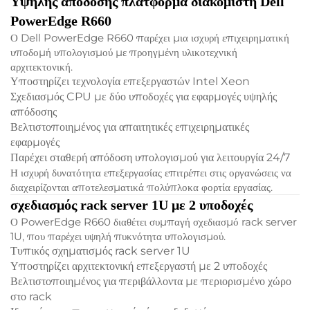
Υψηλής απόδοσης πλατφόρμα διακομιστή Dell
PowerEdge R660
Ο Dell PowerEdge R660 παρέχει μια ισχυρή επιχειρηματική
υποδομή υπολογισμού με προηγμένη υλικοτεχνική
αρχιτεκτονική.
Υποστηρίζει τεχνολογία επεξεργαστών Intel Xeon
Σχεδιασμός CPU με δύο υποδοχές για εφαρμογές υψηλής
απόδοσης
Βελτιστοποιημένος για απαιτητικές επιχειρηματικές
εφαρμογές
Παρέχει σταθερή απόδοση υπολογισμού για λειτουργία 24/7
Η ισχυρή δυνατότητα επεξεργασίας επιτρέπει στις οργανώσεις να
διαχειρίζονται αποτελεσματικά πολύπλοκα φορτία εργασίας.
σχεδιασμός rack server 1U με 2 υποδοχές
Ο PowerEdge R660 διαθέτει συμπαγή σχεδιασμό rack server
1U, που παρέχει υψηλή πυκνότητα υπολογισμού.
Τυπικός σχηματισμός rack server 1U
Υποστηρίζει αρχιτεκτονική επεξεργαστή με 2 υποδοχές
Βελτιστοποιημένος για περιβάλλοντα με περιορισμένο χώρο
στο rack