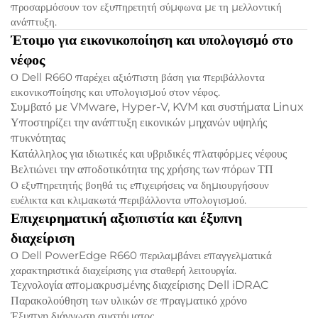
προσαρμόσουν τον εξυπηρετητή σύμφωνα με τη μελλοντική
ανάπτυξη.
Έτοιμο για εικονικοποίηση και υπολογισμό στο
νέφος
Ο Dell R660 παρέχει αξιόπιστη βάση για περιβάλλοντα
εικονικοποίησης και υπολογισμού στον νέφος.
Συμβατό με VMware, Hyper-V, KVM και συστήματα Linux
Υποστηρίζει την ανάπτυξη εικονικών μηχανών υψηλής
πυκνότητας
Κατάλληλος για ιδιωτικές και υβριδικές πλατφόρμες νέφους
Βελτιώνει την αποδοτικότητα της χρήσης των πόρων ΤΠ
Ο εξυπηρετητής βοηθά τις επιχειρήσεις να δημιουργήσουν
ευέλικτα και κλιμακωτά περιβάλλοντα υπολογισμού.
Επιχειρηματική αξιοπιστία και έξυπνη
διαχείριση
Ο Dell PowerEdge R660 περιλαμβάνει επαγγελματικά
χαρακτηριστικά διαχείρισης για σταθερή λειτουργία.
Τεχνολογία απομακρυσμένης διαχείρισης Dell iDRAC
Παρακολούθηση των υλικών σε πραγματικό χρόνο
Έξυπνη διάγνωση συστήματος