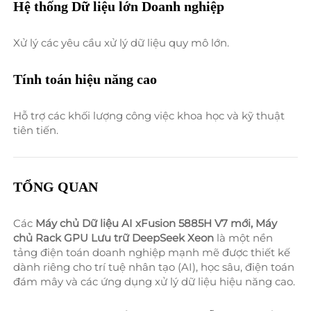
Hệ thống Dữ liệu lớn Doanh nghiệp 
Xử lý các yêu cầu xử lý dữ liệu quy mô lớn. 
Tính toán hiệu năng cao 
Hỗ trợ các khối lượng công việc khoa học và kỹ thuật 
tiên tiến. 
TỔNG QUAN 
Các 
Máy chủ Dữ liệu AI xFusion 5885H V7 mới, Máy 
chủ Rack GPU Lưu trữ DeepSeek Xeon 
là một nền 
tảng điện toán doanh nghiệp mạnh mẽ được thiết kế 
dành riêng cho trí tuệ nhân tạo (AI), học sâu, điện toán 
đám mây và các ứng dụng xử lý dữ liệu hiệu năng cao. 