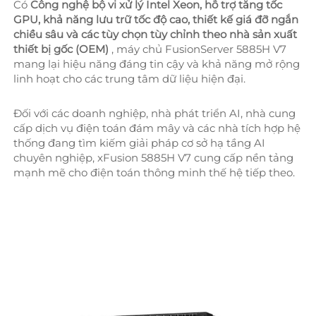
Có 
Công nghệ bộ vi xử lý Intel Xeon, hỗ trợ tăng tốc 
GPU, khả năng lưu trữ tốc độ cao, thiết kế giá đỡ ngắn 
chiều sâu và các tùy chọn tùy chỉnh theo nhà sản xuất 
thiết bị gốc (OEM) 
, máy chủ FusionServer 5885H V7 
mang lại hiệu năng đáng tin cậy và khả năng mở rộng 
linh hoạt cho các trung tâm dữ liệu hiện đại. 
Đối với các doanh nghiệp, nhà phát triển AI, nhà cung 
cấp dịch vụ điện toán đám mây và các nhà tích hợp hệ 
thống đang tìm kiếm giải pháp cơ sở hạ tầng AI 
chuyên nghiệp, xFusion 5885H V7 cung cấp nền tảng 
mạnh mẽ cho điện toán thông minh thế hệ tiếp theo. 