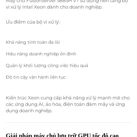
Máy chủ FusionServer 5885H V7 sử dụng nền tảng bộ 
vi xử lý Intel Xeon dành cho doanh nghiệp. 
Ưu điểm của bộ vi xử lý: 
Khả năng tính toán đa lõi 
Hiệu năng doanh nghiệp ổn định 
Quản lý khối lượng công việc hiệu quả 
Độ tin cậy vận hành liên tục 
Kiến trúc Xeon cung cấp khả năng xử lý mạnh mẽ cho 
các ứng dụng AI, ảo hóa, điện toán đám mây và ứng 
dụng doanh nghiệp. 
Giải pháp máy chủ lưu trữ GPU tốc độ cao 