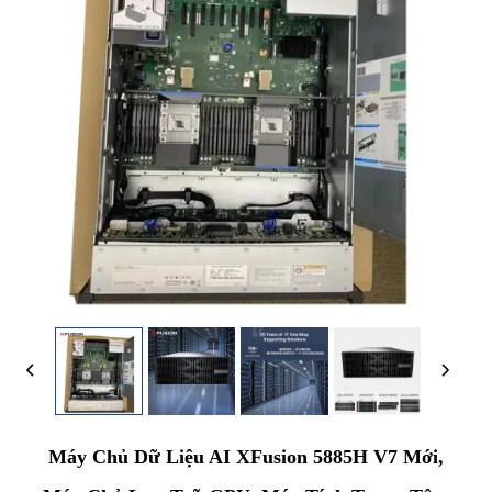
Máy Chủ Dữ Liệu AI XFusion 5885H V7 Mới,