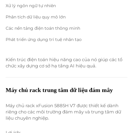
Xử lý ngôn ngữ tự nhiên 
Phân tích dữ liệu quy mô lớn 
Các nền tảng điện toán thông minh 
Phát triển ứng dụng trí tuệ nhân tạo 
Kiến trúc điện toán hiệu năng cao của nó giúp các tổ 
chức xây dựng cơ sở hạ tầng AI hiệu quả. 
Máy chủ rack trung tâm dữ liệu đám mây 
Máy chủ rack xFusion 5885H V7 được thiết kế dành 
riêng cho các môi trường đám mây và trung tâm dữ 
liệu chuyên nghiệp. 
Lợi ích: 