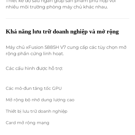
Thiết kế độ sâu ngắn giúp sản phẩm phù hợp với 
nhiều môi trường phòng máy chủ khác nhau. 
Khả năng lưu trữ doanh nghiệp và mở rộng 
Máy chủ xFusion 5885H V7 cung cấp các tùy chọn mở 
rộng phần cứng linh hoạt. 
Các cấu hình được hỗ trợ: 
Các mô-đun tăng tốc GPU 
Mở rộng bộ nhớ dung lượng cao 
Thiết bị lưu trữ doanh nghiệp 
Card mở rộng mạng 