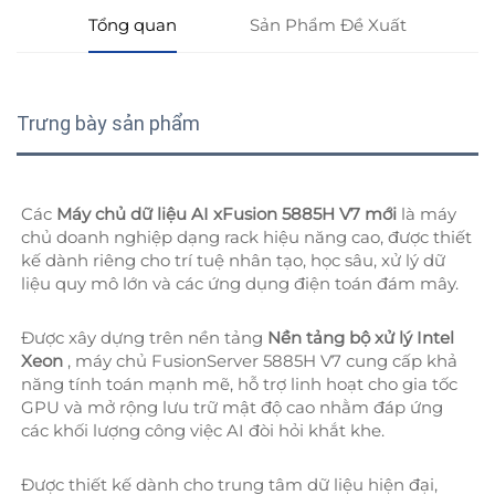
Tổng quan
Sản Phẩm Đề Xuất
Trưng bày sản phẩm
Các 
Máy chủ dữ liệu AI xFusion 5885H V7 mới 
là máy 
chủ doanh nghiệp dạng rack hiệu năng cao, được thiết 
kế dành riêng cho trí tuệ nhân tạo, học sâu, xử lý dữ 
liệu quy mô lớn và các ứng dụng điện toán đám mây. 
Được xây dựng trên nền tảng 
Nền tảng bộ xử lý Intel 
Xeon 
, máy chủ FusionServer 5885H V7 cung cấp khả 
năng tính toán mạnh mẽ, hỗ trợ linh hoạt cho gia tốc 
GPU và mở rộng lưu trữ mật độ cao nhằm đáp ứng 
các khối lượng công việc AI đòi hỏi khắt khe. 
Được thiết kế dành cho trung tâm dữ liệu hiện đại, 