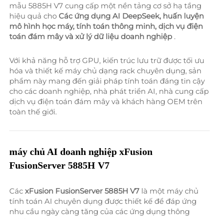
mẫu 5885H V7 cung cấp một nền tảng cơ sở hạ tầng 
hiệu quả cho 
Các ứng dụng AI DeepSeek, huấn luyện 
mô hình học máy, tính toán thông minh, dịch vụ điện 
toán đám mây và xử lý dữ liệu doanh nghiệp 
.
Với khả năng hỗ trợ GPU, kiến trúc lưu trữ được tối ưu 
hóa và thiết kế máy chủ dạng rack chuyên dụng, sản 
phẩm này mang đến giải pháp tính toán đáng tin cậy 
cho các doanh nghiệp, nhà phát triển AI, nhà cung cấp 
dịch vụ điện toán đám mây và khách hàng OEM trên 
toàn thế giới. 
máy chủ AI doanh nghiệp xFusion 
FusionServer 5885H V7 
Các 
xFusion FusionServer 5885H V7 
là một máy chủ 
tính toán AI chuyên dụng được thiết kế để đáp ứng 
nhu cầu ngày càng tăng của các ứng dụng thông 