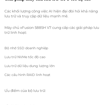
Các khối lượng công việc AI hiện đại đòi hỏi khả năng 
lưu trữ và truy cập dữ liệu mạnh mẽ. 
Máy chủ xFusion 5885H V7 cung cấp các giải pháp lưu 
trữ linh hoạt: 
Bộ nhớ SSD doanh nghiệp 
Lưu trữ NVMe tốc độ cao 
Lưu trữ dữ liệu dung lượng lớn 
Các cấu hình RAID linh hoạt 
Ưu điểm của bộ lưu trữ: 