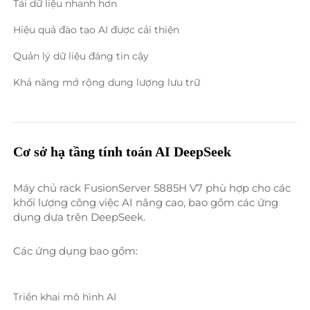
Tải dữ liệu nhanh hơn 
Hiệu quả đào tạo AI được cải thiện 
Quản lý dữ liệu đáng tin cậy 
Khả năng mở rộng dung lượng lưu trữ 
Cơ sở hạ tầng tính toán AI DeepSeek 
Máy chủ rack FusionServer 5885H V7 phù hợp cho các 
khối lượng công việc AI nâng cao, bao gồm các ứng 
dụng dựa trên DeepSeek. 
Các ứng dụng bao gồm: 
Triển khai mô hình AI 