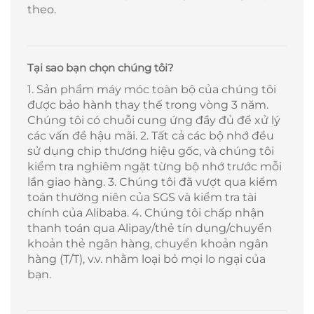
theo.
Tại sao bạn chọn chúng tôi?
1. Sản phẩm máy móc toàn bộ của chúng tôi
được bảo hành thay thế trong vòng 3 năm.
Chúng tôi có chuỗi cung ứng đầy đủ để xử lý
các vấn đề hậu mãi. 2. Tất cả các bộ nhớ đều
sử dụng chip thương hiệu gốc, và chúng tôi
kiểm tra nghiêm ngặt từng bộ nhớ trước mỗi
lần giao hàng. 3. Chúng tôi đã vượt qua kiểm
toán thường niên của SGS và kiểm tra tài
chính của Alibaba. 4. Chúng tôi chấp nhận
thanh toán qua Alipay/thẻ tín dụng/chuyển
khoản thẻ ngân hàng, chuyển khoản ngân
hàng (T/T), v.v. nhằm loại bỏ mọi lo ngại của
bạn.