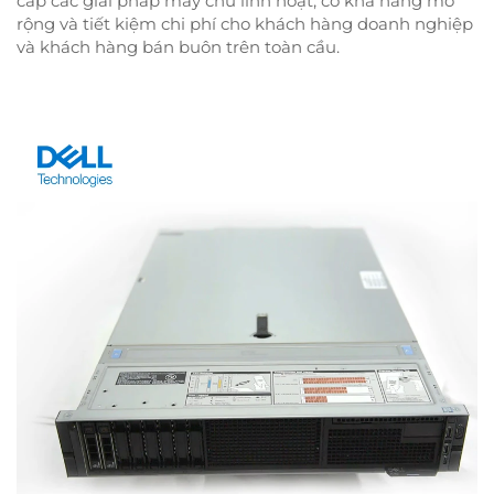
cấp các giải pháp máy chủ linh hoạt, có khả năng mở
rộng và tiết kiệm chi phí cho khách hàng doanh nghiệp
và khách hàng bán buôn trên toàn cầu.