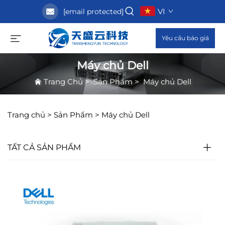
VI
[email protected]
Yêu cầu báo giá
Máy chủ Dell
Trang Chủ
>
Sản Phẩm
>
Máy chủ Dell
Trang chủ >
Sản Phẩm
>
Máy chủ Dell
TẤT CẢ SẢN PHẨM