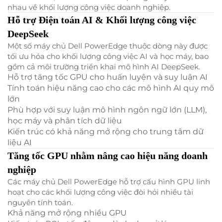
nhau về khối lượng công việc doanh nghiệp.
Hỗ trợ Điện toán AI & Khối lượng công việc
DeepSeek
Một số máy chủ Dell PowerEdge thuộc dòng này được
tối ưu hóa cho khối lượng công việc AI và học máy, bao
gồm cả môi trường triển khai mô hình AI DeepSeek.
Hỗ trợ tăng tốc GPU cho huấn luyện và suy luận AI
Tính toán hiệu năng cao cho các mô hình AI quy mô
lớn
Phù hợp với suy luận mô hình ngôn ngữ lớn (LLM),
học máy và phân tích dữ liệu
Kiến trúc có khả năng mở rộng cho trung tâm dữ
liệu AI
Tăng tốc GPU nhằm nâng cao hiệu năng doanh
nghiệp
Các máy chủ Dell PowerEdge hỗ trợ cấu hình GPU linh
hoạt cho các khối lượng công việc đòi hỏi nhiều tài
nguyên tính toán.
Khả năng mở rộng nhiều GPU