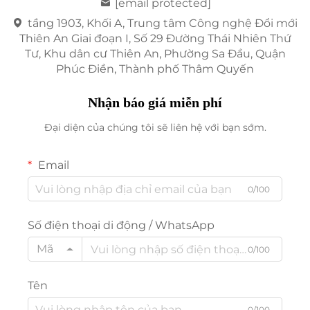
[email protected]
tầng 1903, Khối A, Trung tâm Công nghệ Đổi mới
Thiên An Giai đoạn I, Số 29 Đường Thái Nhiên Thứ
Tư, Khu dân cư Thiên An, Phường Sa Đầu, Quận
Phúc Điền, Thành phố Thâm Quyến
Nhận báo giá miễn phí
Đại diện của chúng tôi sẽ liên hệ với bạn sớm.
Email
0/100
Số điện thoại di động / WhatsApp
Mã
0/100
Tên
0/100