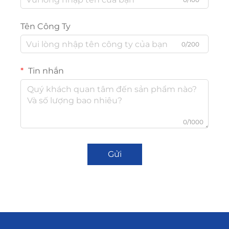
Tên Công Ty
0/200
Tin nhắn
0/1000
Gửi