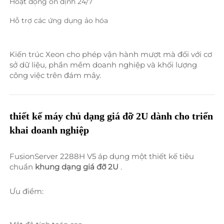
Hoạt động ổn định 24/7 
Hỗ trợ các ứng dụng ảo hóa 
Kiến trúc Xeon cho phép vận hành mượt mà đối với cơ 
sở dữ liệu, phần mềm doanh nghiệp và khối lượng 
công việc trên đám mây. 
thiết kế máy chủ dạng giá đỡ 2U dành cho triển 
khai doanh nghiệp 
FusionServer 2288H V5 áp dụng một thiết kế tiêu 
chuẩn 
khung dạng giá đỡ 2U 
.
Ưu điểm: 