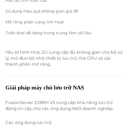
Mật độ tính toán cao 
Sử dụng hiệu quả không gian giá đỡ 
Mở rộng phần cứng linh hoạt 
Triển khai dễ dàng trong trung tâm dữ liệu 
Yếu tố hình thức 2U cung cấp đủ không gian cho bộ xử 
lý, mô-đun bộ nhớ, thiết bị lưu trữ, thẻ GPU và các 
thành phần mở rộng. 
Giải pháp máy chủ lưu trữ NAS 
FusionServer 2288H V5 cung cấp khả năng lưu trữ 
đáng tin cậy cho các ứng dụng NAS doanh nghiệp. 
Các ứng dụng lưu trữ: 