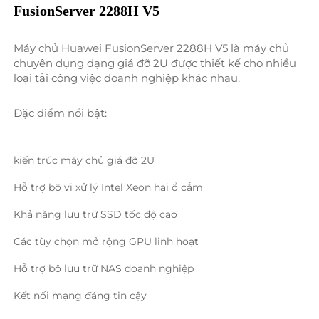
FusionServer 2288H V5 
Máy chủ Huawei FusionServer 2288H V5 là máy chủ 
chuyên dụng dạng giá đỡ 2U được thiết kế cho nhiều 
loại tải công việc doanh nghiệp khác nhau. 
Đặc điểm nổi bật: 
kiến trúc máy chủ giá đỡ 2U 
Hỗ trợ bộ vi xử lý Intel Xeon hai ổ cắm 
Khả năng lưu trữ SSD tốc độ cao 
Các tùy chọn mở rộng GPU linh hoạt 
Hỗ trợ bộ lưu trữ NAS doanh nghiệp 
Kết nối mạng đáng tin cậy 