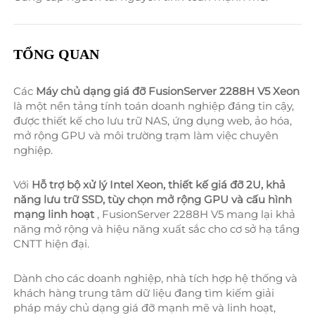
TỔNG QUAN 
Các 
Máy chủ dạng giá đỡ FusionServer 2288H V5 Xeon 
là một nền tảng tính toán doanh nghiệp đáng tin cậy, 
được thiết kế cho lưu trữ NAS, ứng dụng web, ảo hóa, 
mở rộng GPU và môi trường trạm làm việc chuyên 
nghiệp. 
Với 
Hỗ trợ bộ xử lý Intel Xeon, thiết kế giá đỡ 2U, khả 
năng lưu trữ SSD, tùy chọn mở rộng GPU và cấu hình 
mạng linh hoạt 
, FusionServer 2288H V5 mang lại khả 
năng mở rộng và hiệu năng xuất sắc cho cơ sở hạ tầng 
CNTT hiện đại. 
Dành cho các doanh nghiệp, nhà tích hợp hệ thống và 
khách hàng trung tâm dữ liệu đang tìm kiếm giải 
pháp máy chủ dạng giá đỡ mạnh mẽ và linh hoạt, 