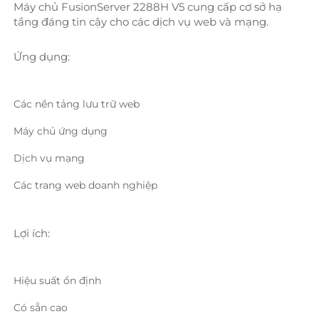
Máy chủ FusionServer 2288H V5 cung cấp cơ sở hạ 
tầng đáng tin cậy cho các dịch vụ web và mạng. 
Ứng dụng: 
Các nền tảng lưu trữ web 
Máy chủ ứng dụng 
Dịch vụ mạng 
Các trang web doanh nghiệp 
Lợi ích: 
Hiệu suất ổn định 
Có sẵn cao 