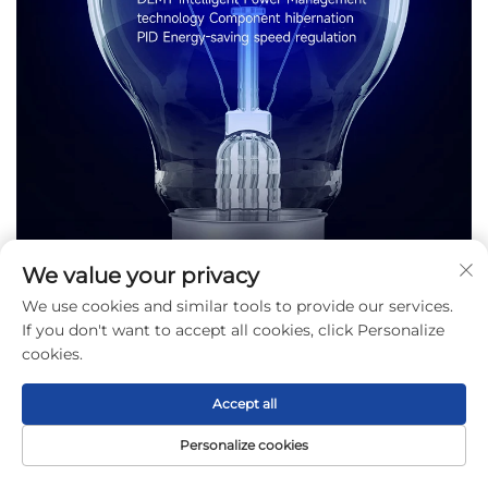
We value your privacy
We use cookies and similar tools to provide our services.
If you don't want to accept all cookies, click Personalize
cookies.
Accept all
Personalize cookies
Trang Chủ
Sản phẩm
Giới thiệu
Liên hệ