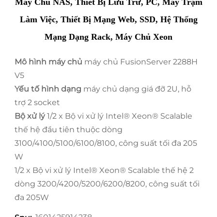
Máy Chủ NAS, Thiết Bị Lưu Trữ, PC, Máy Trạm
Làm Việc, Thiết Bị Mạng Web, SSD, Hệ Thống
Mạng Dạng Rack, Máy Chủ Xeon
Mô hình máy chủ
máy chủ FusionServer 2288H
V5
Yếu tố hình dạng
máy chủ dạng giá đỡ 2U, hỗ
trợ 2 socket
Bộ xử lý
1/2 x Bộ vi xử lý Intel® Xeon® Scalable
thế hệ đầu tiên thuộc dòng
3100/4100/5100/6100/8100, công suất tối đa 205
W
1/2 x Bộ vi xử lý Intel® Xeon® Scalable thế hệ 2
dòng 3200/4200/5200/6200/8200, công suất tối
đa 205W