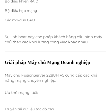
Bộ điều khiển RAID 
Bộ điều hợp mạng 
Các mô-đun GPU 
Sự linh hoạt này cho phép khách hàng cấu hình máy 
chủ theo các khối lượng công việc khác nhau. 
Giải pháp Máy chủ Mạng Doanh nghiệp 
Máy chủ FusionServer 2288H V5 cung cấp các khả 
năng mạng chuyên nghiệp. 
Ưu thế mạng lưới: 
Truyền tải dữ liệu tốc độ cao 