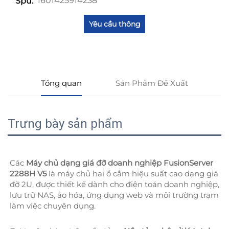
1601425914238
Spu:
Yêu cầu thông
tin
Tổng quan
Sản Phẩm Đề Xuất
Trưng bày sản phẩm
Các 
Máy chủ dạng giá đỡ doanh nghiệp FusionServer 
2288H V5 
là máy chủ hai ổ cắm hiệu suất cao dạng giá 
đỡ 2U, được thiết kế dành cho điện toán doanh nghiệp, 
lưu trữ NAS, ảo hóa, ứng dụng web và môi trường trạm 
làm việc chuyên dụng. 