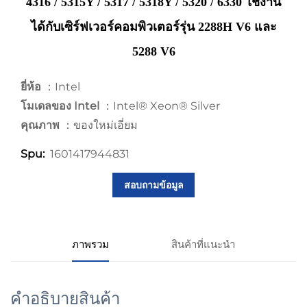
4316 / 5315Y / 5317 / 5318Y / 5320 / 6330 ใช้งาน
ได้กับเซิร์ฟเวอร์คอมพิวเตอร์รุ่น 2288H V6 และ
5288 V6
ยี่ห้อ
：Intel
โมเดลของ Intel
：Intel® Xeon® Silver
คุณภาพ
：ของใหม่เอี่ยม
1601417944831
Spu:
สอบถามข้อมูล
ภาพรวม
สินค้าที่แนะนำ
คำอธิบายสินค้า