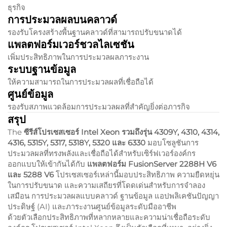
ธุรกิจ
การประมวลผลบนคลาวด์
รองรับโครงสร้างพื้นฐานคลาวด์ที่สามารถปรับขนาดได้
แพลตฟอร์มเวอร์ชวลไลเซชัน
เพิ่มประสิทธิภาพในการประมวลผลภาระงาน
ระบบฐานข้อมูล
ให้ความสามารถในการประมวลผลที่เชื่อถือได้
ศูนย์ข้อมูล
รองรับสภาพแวดล้อมการประมวลผลที่สำคัญยิ่งต่อภารกิจ
สรุป
The
ซีรีส์โปรเซสเซอร์ Intel Xeon รวมถึงรุ่น 4309Y, 4310, 4314,
4316, 5315Y, 5317, 5318Y, 5320 และ 6330
มอบโซลูชันการ
ประมวลผลที่ทรงพลังและเชื่อถือได้สำหรับเซิร์ฟเวอร์องค์กร
ออกแบบให้เข้ากันได้กับ
แพลตฟอร์ม FusionServer 2288H V6
และ 5288 V6
โปรเซสเซอร์เหล่านี้มอบประสิทธิภาพ ความยืดหยุ่น
ในการปรับขนาด และความเสถียรที่โดดเด่นสำหรับการจำลอง
เสมือน การประมวลผลแบบคลาวด์ ฐานข้อมูล แอปพลิเคชันปัญญา
ประดิษฐ์ (AI) และภาระงานศูนย์ข้อมูลระดับมืออาชีพ
ด้วยตัวเลือกประสิทธิภาพที่หลากหลายและความน่าเชื่อถือระดับ