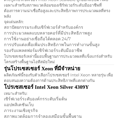
เฉพาะสำหรับสภาพแวดล้อมของเซิร์ฟเวอร์ระดับมืออาชีพที่
ต้องการความน่าเชื่อถือสูงและประสิทธิภาพการประมวลผลที่ทรง
พลัง
จุดเด่นหลัก:
สถาปัตยกรรมระดับเซิร์ฟเวอร์สำหรับองค์กร
การประมวลผลแบบหลายคอร์ที่มีประสิทธิภาพสูง
การใช้งานอย่างเชื่อถือได้ตลอด 24/7
การปรับแต่งเพื่อเพิ่มประสิทธิภาพในการทำงานขั้นสูง
รองรับแพลตฟอร์มเซิร์ฟเวอร์ระดับมืออาชีพ
โปรเซสเซอร์เหล่านี้มอบพื้นฐานการประมวลผลที่แข็งแกร่งสำหรับ
โครงสร้างพื้นฐานไอทีสมัยใหม่
รุ่นโปรเซสเซอร์ Xeon ที่มีจำหน่าย
ผลิตภัณฑ์นี้รองรับตัวเลือกโปรเซสเซอร์ Intel Xeon หลายรุ่น เพื่อ
ตอบสนองความต้องการด้านประสิทธิภาพที่แตกต่างกัน
โปรเซสเซอร์ Intel Xeon Silver 4309Y
เหมาะสำหรับ:
เซิร์ฟเวอร์ระดับองค์กรระดับเริ่มต้น
แอปพลิเคชันเว็บ
ภาระงานเชิงธุรกิจ
สภาพแวดล้อมการจำลองเสมือนขั้นพื้นฐาน