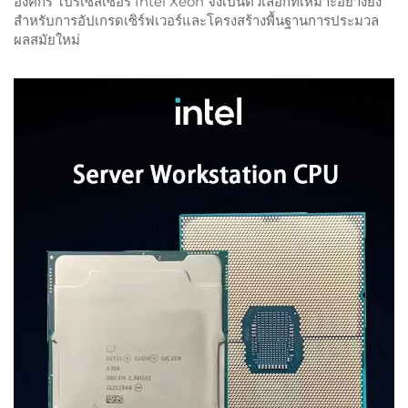
องค์กร โปรเซสเซอร์ Intel Xeon จึงเป็นตัวเลือกที่เหมาะอย่างยิ่ง
สำหรับการอัปเกรดเซิร์ฟเวอร์และโครงสร้างพื้นฐานการประมวล
ผลสมัยใหม่