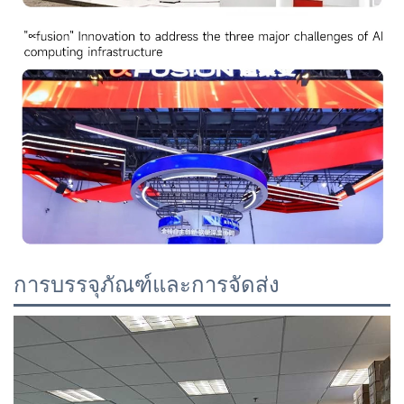
การบรรจุภัณฑ์และการจัดส่ง