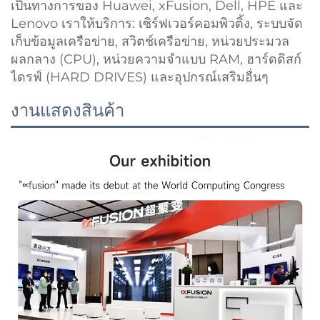
เป็นทางการของ Huawei, xFusion, Dell, HPE และ
Lenovo เราให้บริการ: เซิร์ฟเวอร์คอมพิวติ้ง, ระบบจัด
เก็บข้อมูลเครือข่าย, สวิตช์เครือข่าย, หน่วยประมวล
ผลกลาง (CPU), หน่วยความจำแบบ RAM, ฮาร์ดดิสก์
ไดรฟ์ (HARD DRIVES) และอุปกรณ์เสริมอื่นๆ
งานแสดงสินค้า