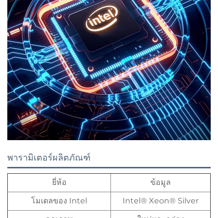
พารามิเตอร์ผลิตภัณฑ์
ยี่ห้อ
ข้อมูล
โมเดลของ Intel
Intel® Xeon® Silver