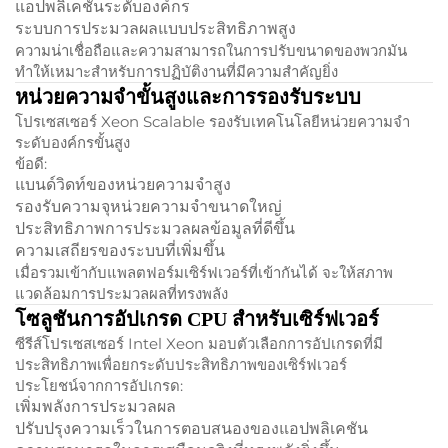
แอปพลิเคชันระดับองค์กร
ระบบการประมวลผลแบบประสิทธิภาพสูง
ความน่าเชื่อถือและความสามารถในการปรับขนาดของพวกมัน
ทำให้เหมาะสำหรับการปฏิบัติงานที่มีความสำคัญยิ่ง
หน่วยความจำขั้นสูงและการรองรับระบบ
โปรเซสเซอร์ Xeon Scalable รองรับเทคโนโลยีหน่วยความจำ
ระดับองค์กรขั้นสูง
ข้อดี:
แบนด์วิดท์ของหน่วยความจำสูง
รองรับความจุหน่วยความจำขนาดใหญ่
ประสิทธิภาพการประมวลผลข้อมูลที่ดีขึ้น
ความเสถียรของระบบที่เพิ่มขึ้น
เมื่อรวมเข้ากับแพลตฟอร์มเซิร์ฟเวอร์ที่เข้ากันได้ จะให้สภาพ
แวดล้อมการประมวลผลที่ทรงพลัง
โซลูชันการอัปเกรด CPU สำหรับเซิร์ฟเวอร์
ซีรีส์โปรเซสเซอร์ Intel Xeon มอบตัวเลือกการอัปเกรดที่มี
ประสิทธิภาพเพื่อยกระดับประสิทธิภาพของเซิร์ฟเวอร์
ประโยชน์จากการอัปเกรด:
เพิ่มพลังการประมวลผล
ปรับปรุงความเร็วในการตอบสนองของแอปพลิเคชัน