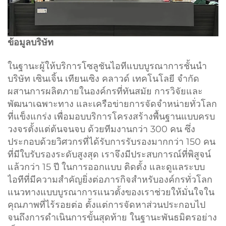
ข้อมูลบริษัท
ในฐานะผู้ให้บริการโซลูชันไอทีแบบบูรณาการชั้นนำ
บริษัท เซินเจิ้น เทียนเซิง คลาวด์ เทคโนโลยี จำกัด
ผสานการผลิตภายในองค์กรที่ทันสมัย การวิจัยและ
พัฒนาเฉพาะทาง และเครือข่ายการจัดจำหน่ายทั่วโลก
ที่แข็งแกร่ง เพื่อมอบบริการโครงสร้างพื้นฐานแบบครบ
วงจรตั้งแต่ต้นจนจบ ด้วยทีมงานกว่า 300 คน ซึ่ง
ประกอบด้วยวิศวกรที่ได้รับการรับรองมากกว่า 150 คน
ที่มีใบรับรองระดับสูงสุด เราจึงมีประสบการณ์ที่พิสูจน์
แล้วกว่า 15 ปี ในการออกแบบ ติดตั้ง และดูแลระบบ
ไอทีที่มีความสำคัญยิ่งต่อภารกิจสำหรับองค์กรทั่วโลก
แนวทางแบบบูรณาการแนวตั้งของเราช่วยให้มั่นใจใน
คุณภาพที่ไร้รอยต่อ ตั้งแต่การจัดหาส่วนประกอบไป
จนถึงการดำเนินการขั้นสุดท้าย ในฐานะพันธมิตรอย่าง