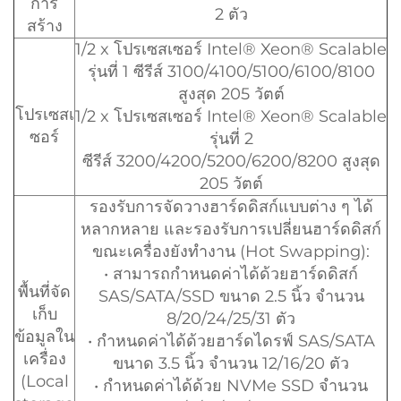
การ
2 ตัว
สร้าง
1/2 x โปรเซสเซอร์ Intel® Xeon® Scalable
รุ่นที่ 1 ซีรีส์ 3100/4100/5100/6100/8100
สูงสุด 205 วัตต์
โปรเซสเ
1/2 x โปรเซสเซอร์ Intel® Xeon® Scalable
ซอร์
รุ่นที่ 2
ซีรีส์ 3200/4200/5200/6200/8200 สูงสุด
205 วัตต์
รองรับการจัดวางฮาร์ดดิสก์แบบต่าง ๆ ได้
หลากหลาย และรองรับการเปลี่ยนฮาร์ดดิสก์
ขณะเครื่องยังทำงาน (Hot Swapping):
• สามารถกำหนดค่าได้ด้วยฮาร์ดดิสก์
พื้นที่จัด
SAS/SATA/SSD ขนาด 2.5 นิ้ว จำนวน
เก็บ
8/20/24/25/31 ตัว
ข้อมูลใน
• กำหนดค่าได้ด้วยฮาร์ดไดรฟ์ SAS/SATA
เครื่อง
ขนาด 3.5 นิ้ว จำนวน 12/16/20 ตัว
(Local
• กำหนดค่าได้ด้วย NVMe SSD จำนวน