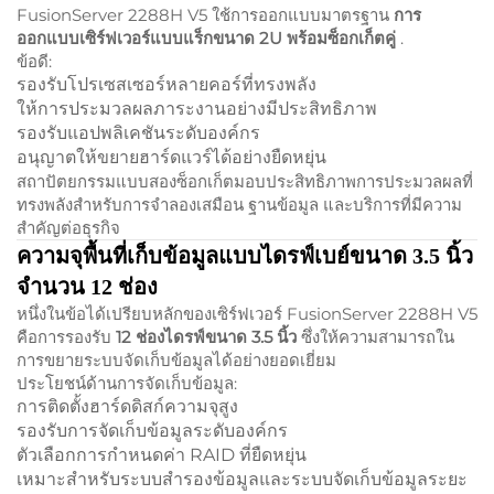
FusionServer 2288H V5 ใช้การออกแบบมาตรฐาน
การ
ออกแบบเซิร์ฟเวอร์แบบแร็กขนาด 2U พร้อมซ็อกเก็ตคู่
.
ข้อดี:
รองรับโปรเซสเซอร์หลายคอร์ที่ทรงพลัง
ให้การประมวลผลภาระงานอย่างมีประสิทธิภาพ
รองรับแอปพลิเคชันระดับองค์กร
อนุญาตให้ขยายฮาร์ดแวร์ได้อย่างยืดหยุ่น
สถาปัตยกรรมแบบสองซ็อกเก็ตมอบประสิทธิภาพการประมวลผลที่
ทรงพลังสำหรับการจำลองเสมือน ฐานข้อมูล และบริการที่มีความ
สำคัญต่อธุรกิจ
ความจุพื้นที่เก็บข้อมูลแบบไดรฟ์เบย์ขนาด 3.5 นิ้ว
จำนวน 12 ช่อง
หนึ่งในข้อได้เปรียบหลักของเซิร์ฟเวอร์ FusionServer 2288H V5
คือการรองรับ
12 ช่องไดรฟ์ขนาด 3.5 นิ้ว
ซึ่งให้ความสามารถใน
การขยายระบบจัดเก็บข้อมูลได้อย่างยอดเยี่ยม
ประโยชน์ด้านการจัดเก็บข้อมูล:
การติดตั้งฮาร์ดดิสก์ความจุสูง
รองรับการจัดเก็บข้อมูลระดับองค์กร
ตัวเลือกการกำหนดค่า RAID ที่ยืดหยุ่น
เหมาะสำหรับระบบสำรองข้อมูลและระบบจัดเก็บข้อมูลระยะ