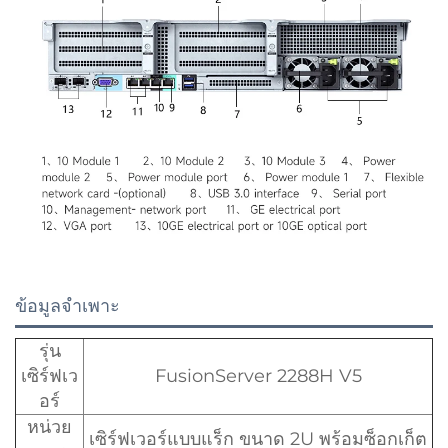
ข้อมูลจำเพาะ
รุ่น
เซิร์ฟเว
FusionServer 2288H V5
อร์
หน่วย
เซิร์ฟเวอร์แบบแร็ก ขนาด 2U พร้อมซ็อกเก็ต