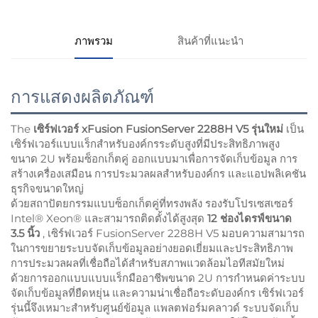
ภาพรวม
สินค้าที่แนะนำ
การแสดงผลิตภัณฑ์
The
เซิร์ฟเวอร์ xFusion FusionServer 2288H V5 รุ่นใหม่
เป็น
เซิร์ฟเวอร์แบบแร็กสำหรับองค์กรระดับสูงที่มีประสิทธิภาพสูง
ขนาด 2U พร้อมซ็อกเก็ตคู่ ออกแบบมาเพื่อการจัดเก็บข้อมูล การ
สร้างเครื่องเสมือน การประมวลผลสำหรับองค์กร และแอปพลิเคชัน
ธุรกิจขนาดใหญ่
ด้วยสถาปัตยกรรมแบบซ็อกเก็ตคู่ที่ทรงพลัง รองรับโปรเซสเซอร์
Intel® Xeon® และสามารถติดตั้งได้สูงสุด
12 ช่องไดรฟ์ขนาด
3.5 นิ้ว
, เซิร์ฟเวอร์ FusionServer 2288H V5 มอบความสามารถ
ในการขยายระบบจัดเก็บข้อมูลอย่างยอดเยี่ยมและประสิทธิภาพ
การประมวลผลที่เชื่อถือได้สำหรับสภาพแวดล้อมไอทีสมัยใหม่
ด้วยการออกแบบแบบแร็กมืออาชีพขนาด 2U การกำหนดค่าระบบ
จัดเก็บข้อมูลที่ยืดหยุ่น และความน่าเชื่อถือระดับองค์กร เซิร์ฟเวอร์
รุ่นนี้จึงเหมาะสำหรับศูนย์ข้อมูล แพลตฟอร์มคลาวด์ ระบบจัดเก็บ