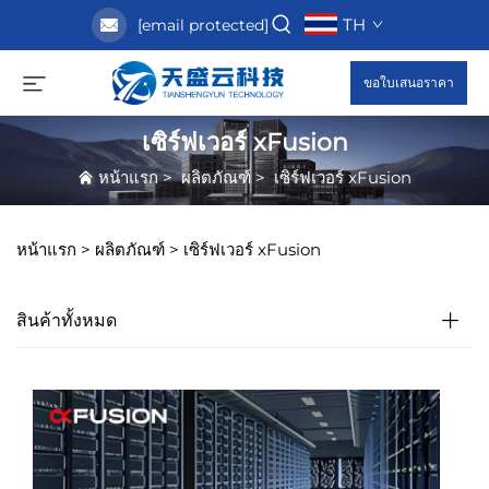
TH
[email protected]
ขอใบเสนอราคา
เซิร์ฟเวอร์ xFusion
หน้าแรก
>
ผลิตภัณฑ์
>
เซิร์ฟเวอร์ xFusion
หน้าแรก >
ผลิตภัณฑ์
>
เซิร์ฟเวอร์ xFusion
สินค้าทั้งหมด