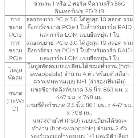
จำนวน 1 หรือ 2 พอร์ต ที่ความเร็ว 56G
อินเทอร์เฟซ FDR IB
การ
สลอตขยาย PCIe 3.0 ได้สูงสุด 10 สลอต รวม
ขยาย
ถึงการ์ดขยาย PCIe 1 ใบสำหรับการ์ด RAID
PCIe
และการ์ด LOM แบบยืดหยุ่น 1 ใบ
การ
สลอตขยาย PCIe 3.0 ได้สูงสุด 10 สลอต รวม
ขยาย
ถึงการ์ดขยาย PCIe 1 ใบสำหรับการ์ด RAID
PCIe
และการ์ด LOM แบบยืดหยุ่น 1 ใบ
โมดูลพัดลมแบบเปลี่ยนได้ขณะทำงาน (hot-
โมดูล
swappable) จำนวน 4 ตัว พร้อมตัวเลือก
พัดลม
ความทนทานแบบ N+1 (สำรองเพิ่มเติม)
แชสซีฮาร์ดดิสก์ขนาด 3.5 นิ้ว: 86.1 มม. x
ขนาด
447 มม. x 748 มม.
(HxWx
แชสซีดิสก์ขนาด 2.5 นิ้ว: 86.1 มม. x 447 มม.
D)
x 708 มม.
แหล่งจ่ายไฟ (PSU) แบบเปลี่ยนได้ขณะ
ทำงาน (hot-swappable) จำนวน 2 ตัว
รองรับระบบสำรองแบบ 1+1 และมีตัวเลือก