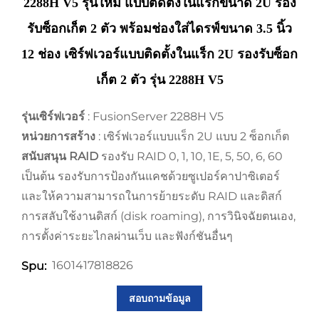
2288H V5 รุ่นใหม่ แบบติดตั้งในแร็กขนาด 2U รอง
รับซ็อกเก็ต 2 ตัว พร้อมช่องใส่ไดรฟ์ขนาด 3.5 นิ้ว
12 ช่อง เซิร์ฟเวอร์แบบติดตั้งในแร็ก 2U รองรับซ็อก
เก็ต 2 ตัว รุ่น 2288H V5
รุ่นเซิร์ฟเวอร์
: FusionServer 2288H V5
หน่วยการสร้าง
: เซิร์ฟเวอร์แบบแร็ก 2U แบบ 2 ซ็อกเก็ต
สนับสนุน RAID
รองรับ RAID 0, 1, 10, 1E, 5, 50, 6, 60
เป็นต้น รองรับการป้องกันแคชด้วยซูเปอร์คาปาซิเตอร์
และให้ความสามารถในการย้ายระดับ RAID และดิสก์
การสลับใช้งานดิสก์ (disk roaming), การวินิจฉัยตนเอง,
การตั้งค่าระยะไกลผ่านเว็บ และฟังก์ชันอื่นๆ
1601417818826
Spu:
สอบถามข้อมูล