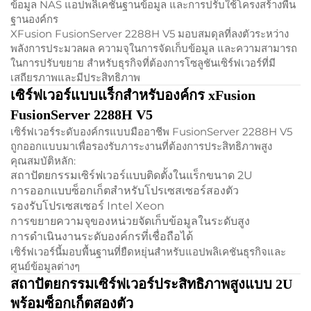
ข้อมูล NAS แอปพลิเคชันฐานข้อมูล และการปรับใช้โครงสร้างพื้น
ฐานองค์กร
XFusion FusionServer 2288H V5 มอบสมดุลที่ลงตัวระหว่าง
พลังการประมวลผล ความจุในการจัดเก็บข้อมูล และความสามารถ
ในการปรับขยาย สำหรับธุรกิจที่ต้องการโซลูชันเซิร์ฟเวอร์ที่มี
เสถียรภาพและมีประสิทธิภาพ
เซิร์ฟเวอร์แบบแร็กสำหรับองค์กร xFusion
FusionServer 2288H V5
เซิร์ฟเวอร์ระดับองค์กรแบบมืออาชีพ FusionServer 2288H V5
ถูกออกแบบมาเพื่อรองรับภาระงานที่ต้องการประสิทธิภาพสูง
คุณสมบัติหลัก:
สถาปัตยกรรมเซิร์ฟเวอร์แบบติดตั้งในแร็กขนาด 2U
การออกแบบซ็อกเก็ตสำหรับโปรเซสเซอร์สองตัว
รองรับโปรเซสเซอร์ Intel Xeon
การขยายความจุของหน่วยจัดเก็บข้อมูลในระดับสูง
การดำเนินงานระดับองค์กรที่เชื่อถือได้
เซิร์ฟเวอร์นี้มอบพื้นฐานที่ยืดหยุ่นสำหรับแอปพลิเคชันธุรกิจและ
ศูนย์ข้อมูลต่างๆ
สถาปัตยกรรมเซิร์ฟเวอร์ประสิทธิภาพสูงแบบ 2U
พร้อมซ็อกเก็ตสองตัว