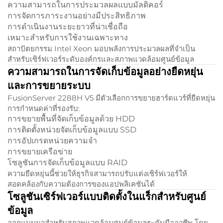
ความสามารถในการประมวลผลแบบมัลติคอร์
การจัดการภาระงานอย่างมีประสิทธิภาพ
การดำเนินงานระยะยาวที่น่าเชื่อถือ
เหมาะสำหรับการใช้งานเฉพาะทาง
สถาปัตยกรรม Intel Xeon มอบพลังการประมวลผลที่จำเป็น
สำหรับเซิร์ฟเวอร์ระดับองค์กรและสภาพแวดล้อมศูนย์ข้อมูล
ความสามารถในการจัดเก็บข้อมูลอย่างยืดหยุ่น
และการขยายระบบ
FusionServer 2288H V5 มีตัวเลือกการขยายฮาร์ดแวร์ที่ยืดหยุ่น
การกำหนดค่าที่รองรับ:
การขยายพื้นที่จัดเก็บข้อมูลด้วย HDD
การติดตั้งหน่วยจัดเก็บข้อมูลแบบ SSD
การอัปเกรดหน่วยความจำ
การขยายเครือข่าย
โซลูชันการจัดเก็บข้อมูลแบบ RAID
ความยืดหยุ่นนี้ช่วยให้ธุรกิจสามารถปรับแต่งเซิร์ฟเวอร์ให้
สอดคล้องกับความต้องการของแอปพลิเคชันได้
โซลูชันเซิร์ฟเวอร์แบบติดตั้งในแร็กสำหรับศูนย์
ข้อมูล
ออกแบบมาสำหรับสภาพแวดล้อมศูนย์ข้อมูลระดับมืออาชีพ โดย