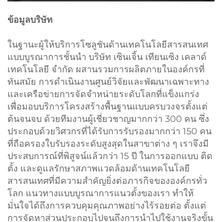
ข้อมูลบริษัท
ในฐานะผู้ให้บริการโซลูชันด้านเทคโนโลยีสารสนเทศ
แบบบูรณาการชั้นนำ บริษัท เซินเจิ้น เทียนเซิง เคลาด์
เทคโนโลยี จำกัด ผสานรวมการผลิตภายในองค์กรที่
ทันสมัย การดำเนินงานศูนย์วิจัยและพัฒนาเฉพาะทาง
และเครือข่ายการจัดจำหน่ายระดับโลกที่แข็งแกร่ง
เพื่อมอบบริการโครงสร้างพื้นฐานแบบครบวงจรตั้งแต่
ต้นจนจบ ด้วยทีมงานผู้เชี่ยวชาญมากกว่า 300 คน ซึ่ง
ประกอบด้วยวิศวกรที่ได้รับการรับรองมากกว่า 150 คน
ที่ถือครองใบรับรองระดับสูงสุดในสาขาต่าง ๆ เราจึงมี
ประสบการณ์ที่พิสูจน์แล้วกว่า 15 ปี ในการออกแบบ ติด
ตั้ง และดูแลรักษาสภาพแวดล้อมด้านเทคโนโลยี
สารสนเทศที่มีความสำคัญยิ่งต่อภารกิจขององค์กรทั่ว
โลก แนวทางแบบบูรณาการแนวตั้งของเรา ทำให้
มั่นใจได้ถึงการควบคุมคุณภาพอย่างไร้รอยต่อ ตั้งแต่
การจัดหาส่วนประกอบไปจนถึงการนำไปใช้งานจริงขั้น