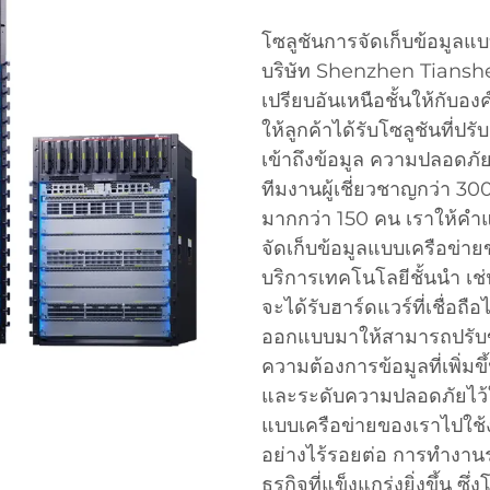
โซลูชันการจัดเก็บข้อมูลแ
บริษัท Shenzhen Tiansh
เปรียบอันเหนือชั้นให้กับ
ให้ลูกค้าได้รับโซลูชันที่
เข้าถึงข้อมูล ความปลอดภั
ทีมงานผู้เชี่ยวชาญกว่า 30
มากกว่า 150 คน เราให้คำ
จัดเก็บข้อมูลแบบเครือข่าย
บริการเทคโนโลยีชั้นนำ เช
จะได้รับฮาร์ดแวร์ที่เชื่อถื
ออกแบบมาให้สามารถปรับข
ความต้องการข้อมูลที่เพิ่มข
และระดับความปลอดภัยไว้ใน
แบบเครือข่ายของเราไปใช้
อย่างไร้รอยต่อ การทำงานร่
ธุรกิจที่แข็งแกร่งยิ่งขึ้น