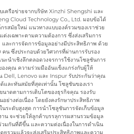
บบเครือข่ายจากบริษัท Xinzhi Shengshi และ
eng Cloud Technology Co., Ltd. มอบข้อได้
องค์กรสมัยใหม่ แนวทางแบบองค์รวมของเราช่วย
ปรับแต่งเฉพาะตามความต้องการ ซึ่งส่งเสริมการ
ย และการจัดการข้อมูลอย่างมีประสิทธิภาพ ด้วย
0 คน ซึ่งประกอบด้วยวิศวกรที่ผ่านการรับรอง
แนะนำเชิงลึกตลอดวงจรการใช้งานโซลูชันการ
ของคุณ ความร่วมมืออันแข็งแกร่งกับผู้ให้
่น Dell, Lenovo และ Inspur รับประกันว่าคุณ
อได้และทันสมัยที่สุดเท่านั้น โซลูชันของเรา
นาดตามการเติบโตของธุรกิจคุณ รองรับ
ึ้นอย่างต่อเนื่อง โดยยังคงรักษาประสิทธิภาพ
ระดับสูงสุด การนำโซลูชันการจัดเก็บข้อมูล
งาน จะช่วยให้ลูกค้าบรรลุการผสานรวมข้อมูล
วมกันที่ดีขึ้น และความต่อเนื่องในการดำเนิน
 ซึ่งโดยรวมแล้วจะส่งเสริมประสิทธิภาพและความ