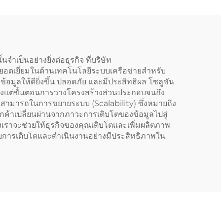
บบ
RACK SERV
erver
660XS
เป็นอย่างยิ่งต่อธุรกิจ ที่บริษัท
ี่ยอดเยี่ยมในด้านเทคโนโลยีระบบเครือข่ายสำหรับ
ูลให้ดียิ่งขึ้น ปลอดภัย และมีประสิทธิผล โซลูชัน
ั้งแต่ขั้นตอนการวางโครงสร้างส่วนประกอบจนถึง
สามารถในการขยายระบบ (Scalability) ซึ่งหมายถึง
กค้าเปลี่ยนผ่านจากภาวะการเติบโตของข้อมูลไปสู่
งเราจะช่วยให้ธุรกิจของคุณเติบโตและเพิ่มผลิตภาพ
บการเติบโตและดำเนินงานอย่างมีประสิทธิภาพใน