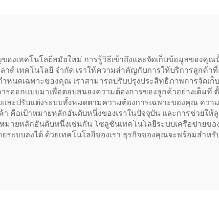
pseek หน่วยความจำ
— เซิร์ฟเวอร์แ
RAM 256 GB
Enterprise Rack S
สิทธิภาพสูงสำหรับ
รุ่น PowerEdge R
งเทคโนโลยีสมัยใหม่ การรู้วิธีเข้าถึงและจัดเก็บข้อมูลของคุณนั้นจำ
สดงผล 4K ในราคาที่
คลาด์ เทคโนโลยี จำกัด เราให้ความสำคัญกับการให้บริการลูกค้าท
คุ้มค่า
ำหนดเฉพาะของคุณ เราสามารถปรับปรุงประสิทธิภาพการจัดเก็บข้อม
บการออกแบบมาเพื่อตอบสนองความต้องการของลูกค้าอย่างเต็มที่ ต
กแบบและปรับแต่งระบบทั้งหมดตามความต้องการเฉพาะของคุณ ความ
 คือเป้าหมายหลักอันดับหนึ่งของเราในปัจจุบัน และการช่วยให้ลู
้าหมายหลักอันดับหนึ่งเช่นกัน โซลูชันเทคโนโลยีระบบเครือข่ายขอ
ายระบบลงได้ ด้วยเทคโนโลยีของเรา ธุรกิจของคุณจะพร้อมสำหรั