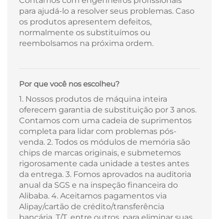
Contamos com engenheiros profissionais
para ajudá-lo a resolver seus problemas. Caso
os produtos apresentem defeitos,
normalmente os substituímos ou
reembolsamos na próxima ordem.
Por que você nos escolheu?
1. Nossos produtos de máquina inteira
oferecem garantia de substituição por 3 anos.
Contamos com uma cadeia de suprimentos
completa para lidar com problemas pós-
venda. 2. Todos os módulos de memória são
chips de marcas originais, e submetemos
rigorosamente cada unidade a testes antes
da entrega. 3. Fomos aprovados na auditoria
anual da SGS e na inspeção financeira do
Alibaba. 4. Aceitamos pagamentos via
Alipay/cartão de crédito/transferência
bancária, T/T, entre outros, para eliminar suas