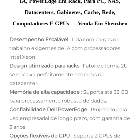
IA, PowerEdge Em Rack, Para PC, NAS,
Datacenters, Gabinetes, Cache, Rede,
Computadores E GPUs — Venda Em Shenzhen
Desempenho Escalável
: Lida com cargas de
trabalho exigentes de IA com processadores
Intel Xeon.
Design otimizado para racks
: Fator de forma 2U
se encaixa perfeitamente em racks de
datacenter.
Memória de alta capacidade
: Suporta até 32 GB
para processamento robusto de dados.
Confiabilidade Dell PowerEdge
: Projetado para
uso empresarial de longo prazo, com garantia de
3 anos.
Opções flexíveis de GPU
: Suporta 2 GPUs de