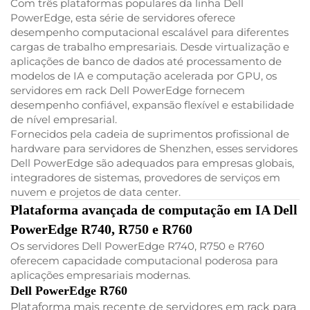
Com três plataformas populares da linha Dell
PowerEdge, esta série de servidores oferece
desempenho computacional escalável para diferentes
cargas de trabalho empresariais. Desde virtualização e
aplicações de banco de dados até processamento de
modelos de IA e computação acelerada por GPU, os
servidores em rack Dell PowerEdge fornecem
desempenho confiável, expansão flexível e estabilidade
de nível empresarial.
Fornecidos pela cadeia de suprimentos profissional de
hardware para servidores de Shenzhen, esses servidores
Dell PowerEdge são adequados para empresas globais,
integradores de sistemas, provedores de serviços em
nuvem e projetos de data center.
Plataforma avançada de computação em IA Dell
PowerEdge R740, R750 e R760
Os servidores Dell PowerEdge R740, R750 e R760
oferecem capacidade computacional poderosa para
aplicações empresariais modernas.
Dell PowerEdge R760
Plataforma mais recente de servidores em rack para