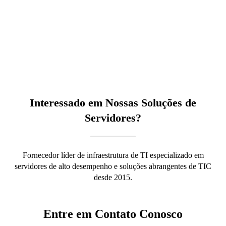
Centro de Nuvem, CPU
com Profundidade
Reduzida, OEM à Venda
Interessado em Nossas Soluções de
Servidores?
Fornecedor líder de infraestrutura de TI especializado em
servidores de alto desempenho e soluções abrangentes de TIC
desde 2015.
Entre em Contato Conosco