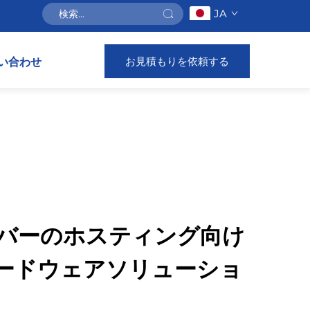
JA
お見積もりを依頼する
い合わせ
tサーバーのホスティング向け
ードウェアソリューショ