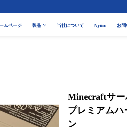
ームページ
製品
当社について
Nyūsu
お問
Minecraf
プレミアムハ
ン