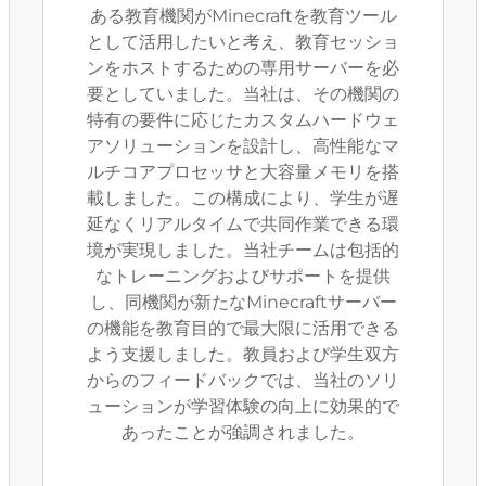
ある教育機関がMinecraftを教育ツール
として活用したいと考え、教育セッショ
ンをホストするための専用サーバーを必
要としていました。当社は、その機関の
特有の要件に応じたカスタムハードウェ
アソリューションを設計し、高性能なマ
ルチコアプロセッサと大容量メモリを搭
載しました。この構成により、学生が遅
延なくリアルタイムで共同作業できる環
境が実現しました。当社チームは包括的
なトレーニングおよびサポートを提供
し、同機関が新たなMinecraftサーバー
の機能を教育目的で最大限に活用できる
よう支援しました。教員および学生双方
からのフィードバックでは、当社のソリ
ューションが学習体験の向上に効果的で
あったことが強調されました。