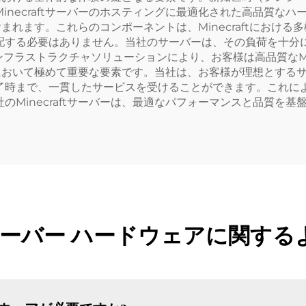
inecraftサーバーのホスティングに最適化された高品質な
含まれます。これらのコンポーネントは、Minecraftにおけ
配する必要はありません。当社のサーバーは、その負荷を十分
フラストラクチャソリューションにより、お客様は高品質なMin
の体験において極めて重要な要素です。当社は、お客様が理想とす
了時まで、一貫したサービスを受けることができます。これに
Minecraftサーバーは、最適なパフォーマンスと品質を基
aft サーバー ハードウェアに関す