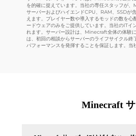
を的確に捉えています。当社の専任スタッフが、M
サーバーおよびハイエンドCPU、RAM、SSDが
えます。プレイヤー数や導入するモッドの数を心
ードウェアのみをご提供しています。当社のITイン
れます。サーバー設計は、Minecraft全体
は、初回の相談からサーバーのライフサイクル終
パフォーマンスを発揮することを保証します。当社の
Minecr