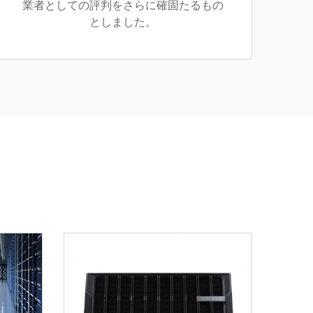
業者としての評判をさらに確固たるもの
としました。