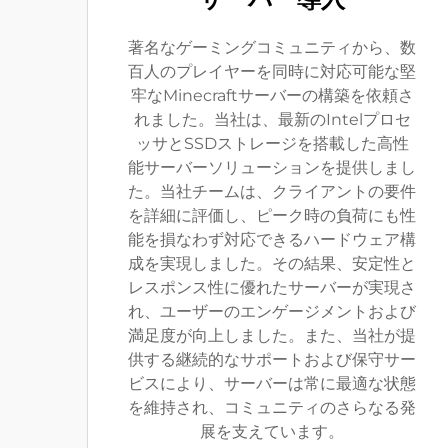
著名なゲーミングコミュニティから、数
百人のプレイヤーを同時に対応可能な堅
牢なMinecraftサーバーの構築を依頼さ
れました。当社は、最新のIntelプロセ
ッサとSSDストレージを搭載した高性
能サーバーソリューションを提供しまし
た。当社チームは、クライアントの要件
を詳細に評価し、ピーク時の負荷にも性
能を損なわず対応できるハードウェア構
成を実現しました。その結果、安定性と
レスポンス性に優れたサーバーが実現さ
れ、ユーザーのエンゲージメントおよび
満足度が向上しました。また、当社が提
供する継続的なサポートおよび保守サー
ビスにより、サーバーは常に最適な状態
を維持され、コミュニティのさらなる発
展を支えています。