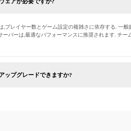
ードウェアが必要ですか?
ア要件は,プレイヤー数とゲーム設定の複雑さに依存する. 一
たサーバーは,最適なパフォーマンスに推奨されます. チ
ーをアップグレードできますか?