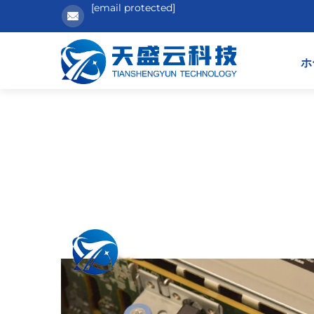
[email protected]
ホ