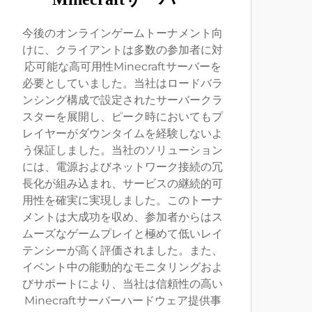
今後のオンラインゲームトーナメント向
けに、クライアントは多数の参加者に対
応可能な高可用性Minecraftサーバーを
必要としていました。当社はロードバラ
ンシング構成で設定されたサーバークラ
スターを展開し、ピーク時においてもプ
レイヤーがダウンタイムを経験しないよ
う保証しました。当社のソリューション
には、電源およびネットワーク接続の冗
長化が組み込まれ、サービスの継続的可
用性を確実に実現しました。このトーナ
メントは大成功を収め、参加者からはス
ムーズなゲームプレイと極めて低いレイ
テンシーが高く評価されました。また、
イベント中の能動的なモニタリングおよ
びサポートにより、当社は信頼性の高い
Minecraftサーバーハードウェア提供事