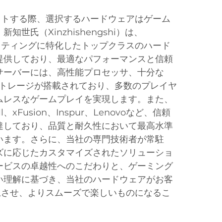
をホストする際、選択するハードウェアはゲーム
世氏（Xinzhishengshi）は、
のホスティングに特化したトップクラスのハード
提供しており、最適なパフォーマンスと信頼
サーバーには、高性能プロセッサ、十分な
ストレージが搭載されており、多数のプレイヤ
ムレスなゲームプレイを実現します。また、
xFusion、Inspur、Lenovoなど、信頼
達しており、品質と耐久性において最高水準
います。さらに、当社の専門技術者が常駐
ズに応じたカスタマイズされたソリューショ
ービスの卓越性へのこだわりと、ゲーミング
い理解に基づき、当社のハードウェアがお客
を向上させ、よりスムーズで楽しいものになるこ