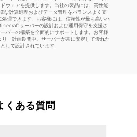
ハードウェアを提供します。当社の製品には、高性能
る多様な計算処理およびデータ管理をバランスよく支
に処理できます。お客様には、信頼性が最も高いハ
ecraftサーバーの設計および運用保守を支援さ
るサーバーの構築を全面的にサポートします。お客様
より、計画期間中、サーバーが常に安定して優れた
盤として設計されています。
るよくある質問