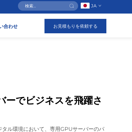
JA
お見積もりを依頼する
い合わせ
ーバーでビジネスを飛躍さ
ジタル環境において、専用GPUサーバーのパ