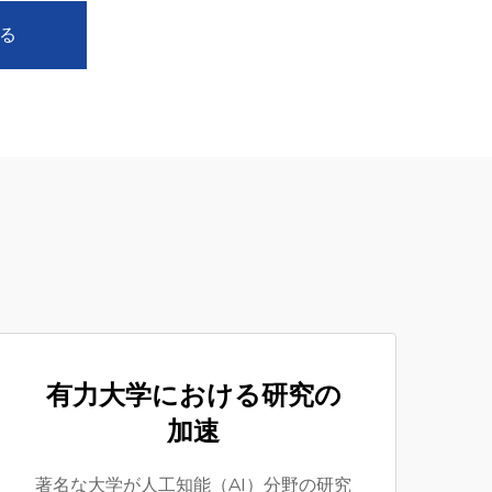
る
有力大学における研究の
加速
著名な大学が人工知能（AI）分野の研究