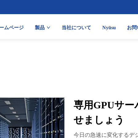
ームページ
製品
当社について
Nyūsu
お問
専用GPUサ
せましょう
今日の急速に変化するデ