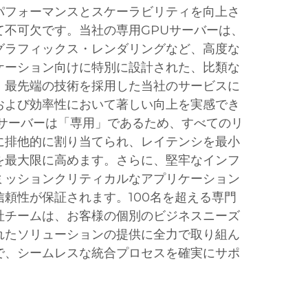
パフォーマンスとスケーラビリティを向上さ
て不可欠です。当社の専用GPUサーバーは、
グラフィックス・レンダリングなど、高度な
ケーション向けに特別に設計された、比類な
。最先端の技術を採用した当社のサービスに
および効率性において著しい向上を実感でき
Uサーバーは「専用」であるため、すべてのリ
に排他的に割り当てられ、レイテンシを最小
を最大限に高めます。さらに、堅牢なインフ
ミッションクリティカルなアプリケーション
頼性が保証されます。100名を超える専門
社チームは、お客様の個別のビジネスニーズ
れたソリューションの提供に全力で取り組ん
で、シームレスな統合プロセスを確実にサポ