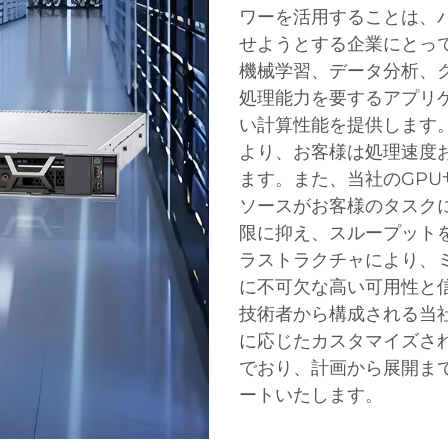
ワーを活用することは、
せようとする企業にとっ
機械学習、データ分析、
処理能力を要するアプリ
い計算性能を提供します
より、お客様は処理速度
ます。また、当社のGP
ソースがお客様のタスク
限に抑え、スループット
ラストラクチャにより、
に不可欠な高い可用性と信
技術者から構成される当
に応じたカスタマイズさ
でおり、計画から展開ま
ートいたします。