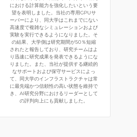
における計算能力を強化したいという要
望を表明しました。当社の専用GPUサ
ーバーにより、同大学はこれまでにない
高速度で複雑なシミュレーションおよび
実験を実行できるようになりました。そ
の結果、大学側は研究期間が50％短縮
されたと報告しており、研究チームはよ
り迅速に研究成果を発表できるようにな
りました。また、当社が提供する継続的
なサポートおよび保守サービスによっ
て、同大学のインフラストラクチャは常
に最先端かつ信頼性の高い状態を維持で
き、AI研究分野におけるリーダーとして
の評判向上にも貢献しました。