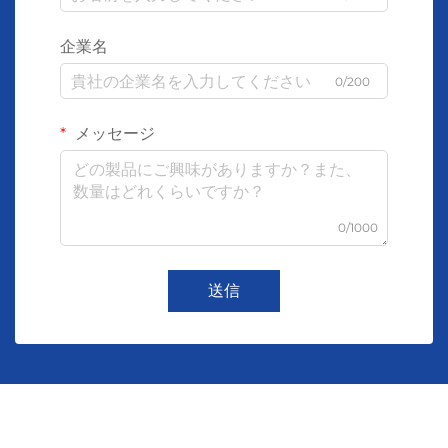
企業名
0/200
メッセージ
0/1000
送信