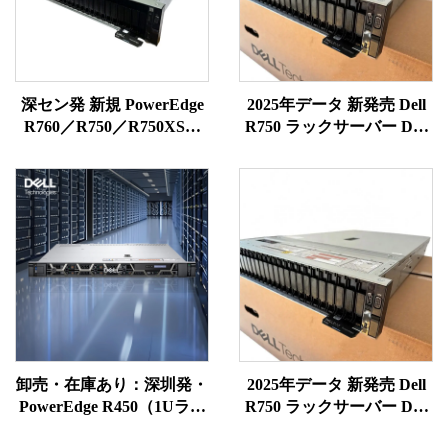
深セン発 新規 PowerEdge
2025年データ 新発売 Dell
R760／R750／R750XS／
R750 ラックサーバー Dell
R750／R7625／R7525
サーバー
Power Edge ラックサーバ
ー
卸売・在庫あり：深圳発・
2025年データ 新発売 Dell
PowerEdge R450（1Uラッ
R750 ラックサーバー Dell
クマウント式）、1U Dell
サーバー