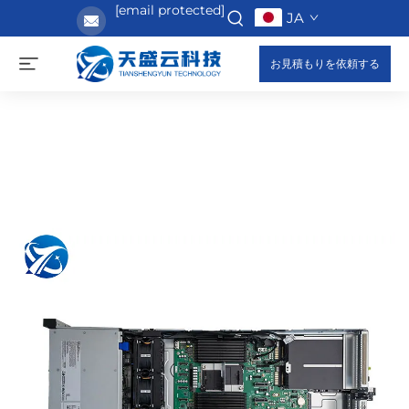
[email protected]
JA
お見積もりを依頼する