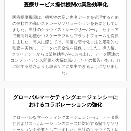
医療サービス提供機関の業務効率化
医療提供機関は、機密性の高い患者データを管理するため
の信頼性の高いストレージソリューションを必要としてい
ました。当社のクラウドストレージサーバーは、セキュア
で規制対応型かつスケーラブルなプラットフォームを提供
しました。導入に際しては、高度な暗号化手法と定期的な
監査を実施し、データの完全性を確保しました。導入後、
クライアントからは業務効率が40％向上し、データ関連の
コンプライアンス問題が大幅に減少したとの報告があり、IT
に関する懸念よりも患者ケアに集中できるようになりまし
た。
グローバルマーケティングエージェンシーに
おけるコラボレーションの強化
グローバルなマーケティングエージェンシーは、データ保
存およびコラボレーションのニーズに対応する堅牢なソリ
ューションを必要としていました。当社のクラウドストレ