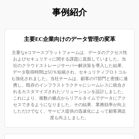
事例紹介
主要EC企業向けのデータ管理の変革
主要なeコマースプラットフォームは、データのアクセス性
およびセキュリティに関する課題に直面していました。当
社のクラウドストレージサーバー解決策を導入した結果、
データ取得時間は50％短縮され、セキュリティプロトコル
も強化されました。当社チームは、顧客のIT部門と密接に連
携し、既存のインフラストラクチャにシームレスに統合さ
れるカスタマイズされたソリューションを設計しました。
これにより、複数の拠点からリアルタイムでデータにアク
セスできるようになりました。その結果、業務効率が向上
しただけでなく、サービス提供の迅速化によって顧客満足
度も向上しました。