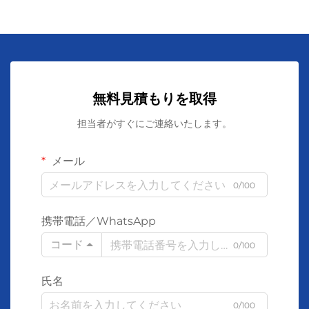
無料見積もりを取得
担当者がすぐにご連絡いたします。
メール
0/100
携帯電話／WhatsApp
コード
0/100
氏名
0/100