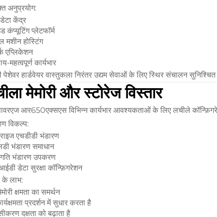
्त अनुप्रयोग:
डेटा केंद्र
 कंप्यूटिंग प्लेटफॉर्म
अल मशीन होस्टिंग
्क एप्लिकेशन
ाय-महत्वपूर्ण कार्यभार
पेशेवर हार्डवेयर वास्तुकला निरंतर उद्यम सेवाओं के लिए स्थिर संचालन सुनिश्चि
ीला मेमोरी और स्टोरेज विस्तार
पावरएज आर650एक्सएस विभिन्न कार्यभार आवश्यकताओं के लिए लचीले कॉन्फ़िगरे
हण विकल्प:
प्राइज एचडीडी भंडारण
डी भंडारण समाधान
-गति भंडारण उपकरण
डी डेटा सुरक्षा कॉन्फ़िगरेशन
ी के लाभ:
मेमोरी क्षमता का समर्थन
ार्यक्षमता प्रदर्शन में सुधार करता है
ीकरण दक्षता को बढ़ाता है