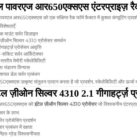
ल पावरएज आर650एक्सएस एंटरप्राइज़ रैक
ावरएज आर650एक्सएस को एक संक्षिप्त रैक फॉर्म फैक्टर में कुशल कंप्यूटिंग प्रद
 विशेषताएँ:
क माउंट सर्वर डिज़ाइन
ल ज़ीओन सिल्वर 4310 प्रोसेसर समर्थन
ीगाहर्ट्ज़ प्रोसेसर आवृत्ति
सॉकेट सर्वर आर्किटेक्चर
-स्तरीय मेमोरी स्केलेबिलिटी
ा भंडारण विन्यास
ेशनल डेल सर्वर प्रबंधन
एक्सएस उत्कृष्ट संतुलन प्रदान करता है जो प्रदर्शन, स्केलेबिलिटी और ऊर्जा द
टेल ज़ीओन सिल्वर 4310 2.1 गीगाहर्ट्ज़ प्
 आर650एक्सएस को
इंटेल ज़ीऑन सिल्वर 4310 प्रोसेसर
जो विश्वसनीय एंटरप्राइ
ेसर के लाभ:
ोर प्रोसेसिंग प्रदर्शन
ार प्रबंधन में दक्षता
ष्ठित-ग्रेड विश्वसनीयता