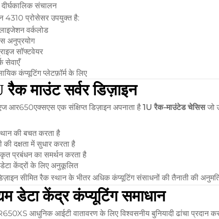
र दीर्घकालिक संचालन
न 4310 प्रोसेसर उपयुक्त है:
अलाइजेशन वर्कलोड
ेस अनुप्रयोग
्राइज सॉफ्टवेयर
क सेवाएँ
सायिक कंप्यूटिंग प्लेटफ़ॉर्म के लिए
 रैक माउंट सर्वर डिज़ाइन
एज आर650एक्सएस एक संक्षिप्त डिज़ाइन अपनाता है
1U रैक-माउंटेड चेसिस
जो उ
स्थान की बचत करता है
ी की दक्षता में सुधार करता है
रीकृत प्रबंधन का समर्थन करता है
 डेटा केंद्रों के लिए अनुकूलित
ज़ाइन सीमित रैक स्थान के भीतर अधिक कंप्यूटिंग संसाधनों की तैनाती की अनुमति
्यम डेटा केंद्र कंप्यूटिंग समाधान
R650XS आधुनिक आईटी वातावरण के लिए विश्वसनीय बुनियादी ढांचा प्रदान कर