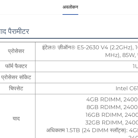
अवलोकन
पाद पैरामीटर
इंटेल® ज़ीऑन® E5-2630 V4 (2.2GHz), 1
प्रोसेसर
MHz), 85W, 
फॉर्म फैक्टर
1U
प्रोसेसर सॉकेट
चिपसेट
Intel C61
4GB RDIMM, 2400MT/s,
8GB RDIMM, 2400MT/s,
16GB RDIMM, 2400MT/s
याद
32GB RDIMM, 2400MT/s
अधिकतम 1.5TB (24 DIMM स्लॉट्स)