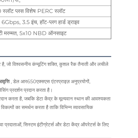
00MT/से。
स्लॉट प्लस विशेष PERC स्लॉट
s, 3.5 इंच, हॉट-प्लग हार्ड ड्राइव
 वारंटी मरम्मत, 5x10 NBD ऑनसाइट
वर है, जो विश्वसनीय कंप्यूटिंग शक्ति, कुशल रैक तैनाती और लचीले
वृत्ति
, डेल आर650एक्सएस एंटरप्राइज़ अनुप्रयोगों,
सेसिंग प्रदर्शन प्रदान करता है।
रदान करता है, जबकि डेटा केंद्र के मूल्यवान स्थान की आवश्यकता
ी विकल्पों का समर्थन करता है ताकि विभिन्न व्यावसायिक
्रदाताओं, सिस्टम इंटीग्रेटर्स और डेटा केंद्र ऑपरेटर्स के लिए