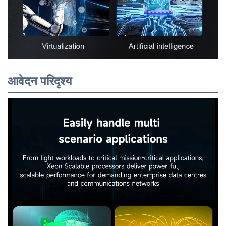
आवेदन परिदृश्य