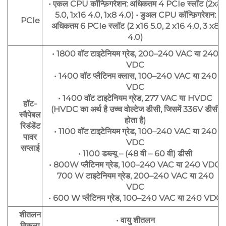
• एकल CPU कॉन्फ़िगरेशन: अधिकतम 4 PCIe स्लॉट (2x8
5.0, 1x16 4.0, 1x8 4.0) • डुअल CPU कॉन्फ़िगरेशन:
PCIe
अधिकतम 6 PCIe स्लॉट (2 x16 5.0, 2 x16 4.0, 3 x8
4.0)
• 1800 वॉट टाइटेनियम ग्रेड, 200–240 VAC या 240
VDC
• 1400 वॉट प्लैटिनम क्लास, 100–240 VAC या 240
VDC
• 1400 वॉट टाइटेनियम ग्रेड, 277 VAC या HVDC
हॉट-
(HVDC का अर्थ है उच्च वोल्टेज डीसी, जिसमें 336V डीसी
स्वैपेबल
होता है)
रिडंडेंट
• 1100 वॉट टाइटेनियम ग्रेड, 100–240 VAC या 240
पावर
VDC
सप्लाई
• 1100 डब्ल्यू – (48 वी – 60 वी) डीसी
• 800W प्लैटिनम ग्रेड, 100–240 VAC या 240 VDC;
700 W टाइटेनियम ग्रेड, 200–240 VAC या 240
VDC
• 600 W प्लैटिनम ग्रेड, 100–240 VAC या 240 VDC
शीतलन
• वायु शीतलन
विकल्प