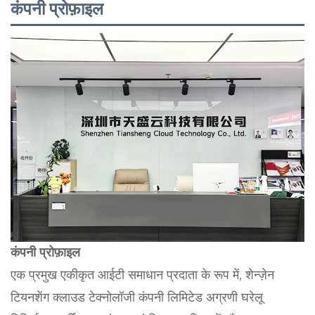
कंपनी प्रोफ़ाइल
कंपनी प्रोफ़ाइल
एक प्रमुख एकीकृत आईटी समाधान प्रदाता के रूप में, शेन्ज़ेन
टियनशेंग क्लाउड टेक्नोलॉजी कंपनी लिमिटेड अग्रणी घरेलू