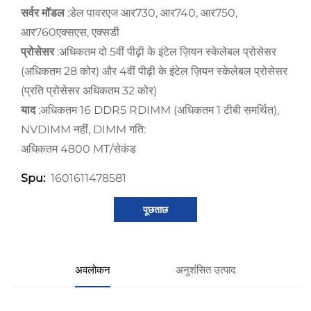
सर्वर मॉडल
:डेल पावरएज आर730, आर740, आर750,
आर760एक्सएस, एक्सडी
प्रोसेसर
:अधिकतम दो 5वीं पीढ़ी के इंटेल ज़ियन स्केलेबल प्रोसेसर
(अधिकतम 28 कोर) और 4वीं पीढ़ी के इंटेल ज़ियन स्केलेबल प्रोसेसर
(प्रति प्रोसेसर अधिकतम 32 कोर)
याद
:अधिकतम 16 DDR5 RDIMM (अधिकतम 1 टीबी समर्थित),
NVDIMM नहीं, DIMM गति:
अधिकतम 4800 MT/सेकंड
1601611478581
Spu:
पूछताछ
अवलोकन
अनुशंसित उत्पाद