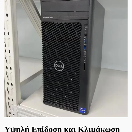
Υψηλή Επίδοση και Κλιμάκωση