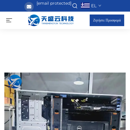
[email protected]
EL
Ζητήστε Προσφορά