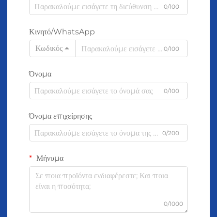
0/100
Κινητό/WhatsApp
Κωδικός
0/100
Όνομα
0/100
Όνομα επιχείρησης
0/200
Μήνυμα
0/1000