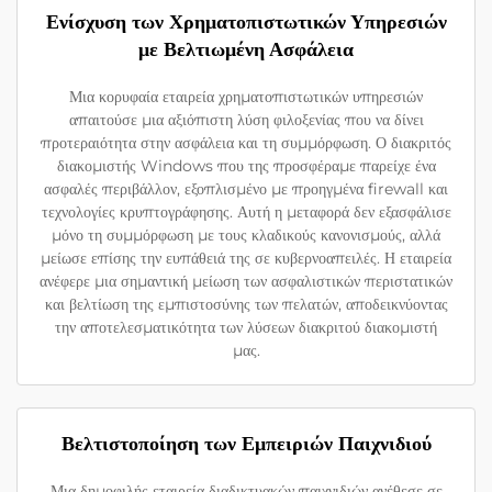
Ενίσχυση των Χρηματοπιστωτικών Υπηρεσιών
με Βελτιωμένη Ασφάλεια
Μια κορυφαία εταιρεία χρηματοπιστωτικών υπηρεσιών
απαιτούσε μια αξιόπιστη λύση φιλοξενίας που να δίνει
προτεραιότητα στην ασφάλεια και τη συμμόρφωση. Ο διακριτός
διακομιστής Windows που της προσφέραμε παρείχε ένα
ασφαλές περιβάλλον, εξοπλισμένο με προηγμένα firewall και
τεχνολογίες κρυπτογράφησης. Αυτή η μεταφορά δεν εξασφάλισε
μόνο τη συμμόρφωση με τους κλαδικούς κανονισμούς, αλλά
μείωσε επίσης την ευπάθειά της σε κυβερνοαπειλές. Η εταιρεία
ανέφερε μια σημαντική μείωση των ασφαλιστικών περιστατικών
και βελτίωση της εμπιστοσύνης των πελατών, αποδεικνύοντας
την αποτελεσματικότητα των λύσεων διακριτού διακομιστή
μας.
Βελτιστοποίηση των Εμπειριών Παιχνιδιού
Μια δημοφιλής εταιρεία διαδικτυακών παιχνιδιών ανέθεσε σε