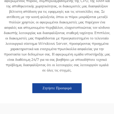
αφιερωμένους πόρους, συμπεριλαμβανομένης της CPU, της RAM και
της αποθηκευτικής χωρητικότητας, οι διακομιστές μας διασφαλίζουν
βέλτιστη απόδοση για τις εφαρμογές και τις ιστοσελίδες σας. Σε
αντίθεση με την κοινή φιλοξενία, όπου οι πόροι μοιράζονται μεταξύ
πολλών χρηστών, οι αφιερωμένοι διακομιστές μας παρέχουν ένα
ασφαλές και απομονωμένο περιβάλλον, ελαχιστοποιώντας τον κίνδυνο
διακοπής λειτουργίας και διασφαλίζοντας σταθερή ταχύτητα. Επιπλέον,
οι διακομιστές μας παραδίδονται με προεγκατεστημένο το τελευταίο
λειτουργικό σύστημα Windows Server, προσφέροντας προηγμένα
χαρακτηριστικά και ενισχυμένα πρωτόκολλα ασφαλείας για την
προστασία των δεδομένων σας. Η αφιερωμένη ομάδα υποστήριξής μας
είναι διαθέσιμη 24/7 για να σας βοηθήσει με οποιοδήποτε τεχνικό
πρόβλημα, διασφαλίζοντας ότι οι λειτουργίες σας λειτουργούν ομαλά
σε όλες τις στιγμές.
Ζητήστε Προσφορά