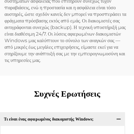
συστημάτων ασφαλείας που επιτηρούν συνεχώς τυχόν
παραβιάσεις, ενώ η προστασία και η ασφάλεια είναι τόσο
αυστηρές, ώστε σχεδόν κανείς δεν μπορεί να προσπεράσει τα
φράγματα πρόσβασης εκτός από εμάς. Οι διακομιστές σας
αντιγράφονται συνεχώς (backup). Η τεχνική υποστήριξή μας
είναι διαθέσιμη 24/7. Οι λύσεις αφιερωμένων διακομιστών
Windows μας καλύπτουν το σύνολο των αναγκών σας —
από μικρές έως μεγάλες επιχειρήσεις, είμαστε εκεί για να
στηρίξουμε την ανάπτυξή σας με την εμπειρογνωμοσύνη και
τις υπηρεσίες μας.
Συχνές Ερωτήσεις
Τι είναι ένας αφιερωμένος διακομιστής Windows;