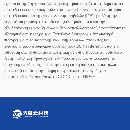
εξουσιοδοτημένη φυσική και ψηφιακή πρόσβαση. Σε συμπλήρωμα του
επιπέδου υλικού, ενσωματώνονται ισχυρά firewall επιχειρηματικού
επιπέδου και συστήματα ανίχνευσης εισβολών (IDS) με βάση την
τεχνητή νοημοσύνη, τα οποία ενεργούν προληπτικά για την
εξουδετέρωση εμφανιζόμενων κυβερνοαπειλών προτού διαπεράσουν το
εξωτερικό σας περίγραμμα. Επιπλέον, διατηρούμε ένα αυστηρό
πρόγραμμα αυτοματοποιημένων ενημερώσεων ασφαλείας και
ενίσχυσης του λειτουργικού συστήματος (OS hardening), ώστε η
υποδομή σας να παραμένει ανθεκτική στις πιο πρόσφατες ευπάθειες.
Αυτή η ολιστική προσέγγιση δεν προστατεύει μόνο τα ευαίσθητα
επιχειρηματικά στοιχεία και την πνευματική ιδιοκτησία σας, αλλά
διασφαλίζει επίσης την πλήρη συμμόρφωση με παγκόσμια
ρυθμιστικά πρότυπα, όπως το GDPR και το HIPAA.