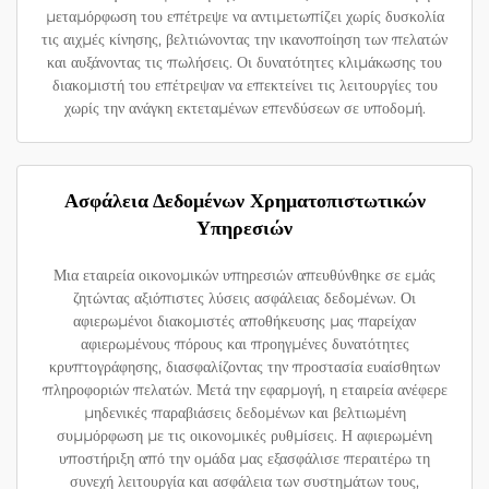
μεταμόρφωση του επέτρεψε να αντιμετωπίζει χωρίς δυσκολία
τις αιχμές κίνησης, βελτιώνοντας την ικανοποίηση των πελατών
και αυξάνοντας τις πωλήσεις. Οι δυνατότητες κλιμάκωσης του
διακομιστή του επέτρεψαν να επεκτείνει τις λειτουργίες του
χωρίς την ανάγκη εκτεταμένων επενδύσεων σε υποδομή.
Ασφάλεια Δεδομένων Χρηματοπιστωτικών
Υπηρεσιών
Μια εταιρεία οικονομικών υπηρεσιών απευθύνθηκε σε εμάς
ζητώντας αξιόπιστες λύσεις ασφάλειας δεδομένων. Οι
αφιερωμένοι διακομιστές αποθήκευσης μας παρείχαν
αφιερωμένους πόρους και προηγμένες δυνατότητες
κρυπτογράφησης, διασφαλίζοντας την προστασία ευαίσθητων
πληροφοριών πελατών. Μετά την εφαρμογή, η εταιρεία ανέφερε
μηδενικές παραβιάσεις δεδομένων και βελτιωμένη
συμμόρφωση με τις οικονομικές ρυθμίσεις. Η αφιερωμένη
υποστήριξη από την ομάδα μας εξασφάλισε περαιτέρω τη
συνεχή λειτουργία και ασφάλεια των συστημάτων τους,