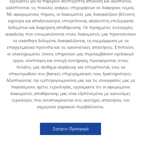
σχεδιαστεί για να παρέχουν ανεπίτρεπτη απόδοση και αξιοπιστία,
καλύπτοντας τις ποικίλες ανάγκες επιχειρήσεων σε διάφορους τομείς.
Με αφιερωμένους πόρους, οι διακομιστές μας διασφαλίζουν βέλτιστη
ταχύτητα και αποδοτικότητα, επιτρέποντας αδιάλειπτη επεξεργασία
δεδομένων και διαχείριση αποθήκευσης. Οι προηγμένες λειτουργίες
ασφαλείας που ενσωματώνονται στους διακομιστές μας προστατεύουν
τα ευαίσθητα δεδομένα, διασφαλίζοντας τη συμμόρφωση με τα
επαγγελματικά πρότυπα και τις κανονιστικές απαιτήσεις. Επιπλέον,
οι ολοκληρωμένες λύσεις υπηρεσιών μας περιλαμβάνουν σχεδιασμό
έργου, υλοποίηση και συνεχή συντήρηση, προσφέροντας στους
πελάτες μας αίσθημα ασφάλειας και επιτρέποντάς τους να
επικεντρωθούν στις βασικές επιχειρηματικές τους δραστηριότητες.
Αξιοποιώντας την εμπειρογνωμοσύνη μας και τις συνεργασίες μας με
παγκόσμιους ηγέτες τεχνολογίας, εγγυόμαστε ότι οι αφιερωμένοι
διακομιστές αποθήκευσης μας είναι εξοπλισμένοι με καινοτόμες
τεχνολογίες που ανταποκρίνονται στις αυστηρές απαιτήσεις του
σημερινού ψηφιακού περιβάλλοντος.
Ζητήστε Προσφορά