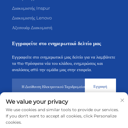
Διακομιστής Inspur
Διακομιστής Lenovo
Αξεσουάρ Διακομιστή
Εγγραφείτε στο ενημερωτικό δελτίο μας
Εγγραφείτε στο ενημερωτικό μας δελτίο για να λαμβάνετε
τα πιο πρόσφατα νέα του κλάδου, ενημερώσεις και
αναλύσεις από την ομάδα μας στην εταιρεία.
Εγγραφή
We value your privacy
Πνευματικά δικαιώματα © 2026 από την Shenzhen Tiansheng
We use cookies and similar tools to provide our services.
Cloud Technology CO., Ltd.
Πολιτική Απορρήτου
If you don't want to accept all cookies, click Personalize
cookies.
Μετακίνηση στην αρχή της σελίδας