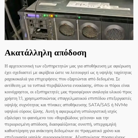
Ακατάλληλη απόδοση
Η αρχιτεκτονική των εξυπηρετητών μας για αποθήκευση με αφιέρωση
έχει σχεδιαστεί με ακρίβεια ώστε να λειτουργεί ως η υψηλής ταχύτητας
ραχοκοκαλιά για επιχειρήσεις που εξαρτώνται από δεδομένα. Σε
αντίθεση με τα τυπικά περιβάλλοντα ενοικίασης, όπου οι πόροι είναι
κοινόχρηστοι, οι εξυπηρετητές μας προσφέρουν αναλογία υλικού προς
χρήστη 1:1, χρησιμοποιώντας επαγγελματικού επιπέδου επεξεργαστές
υψηλής συχνότητας και πίνακες αποθήκευσης SATA/SAS ή NVMe
υψηλού εύρους ζώνης. Αυτή η αφιερωμένη υπολογιστική ισχύς
εξαλείφει το φαινόμενο του «θορυβώδους γείτονα» και την
περιορισμένη απόδοση, διασφαλίζοντας συνεπή, υπερχαμηλή
καθυστέρηση για ανάκτηση δεδομένων σε πραγματικό χρόνο και
επεξεργασία υψηλής συγχρονικότητας. Αξιοποιώντας προηγμένους