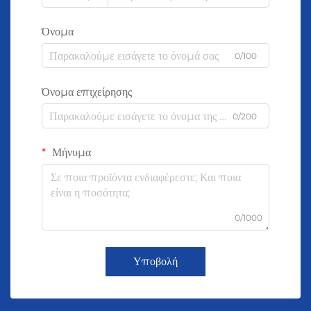
Όνομα
0/100
Όνομα επιχείρησης
0/200
Μήνυμα
0/1000
Υποβολή