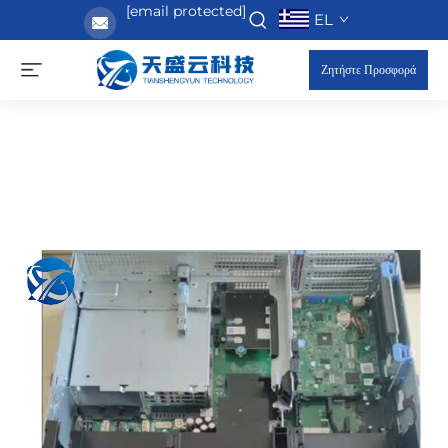
[email protected]
EL
Ζητήστε Προσφορά