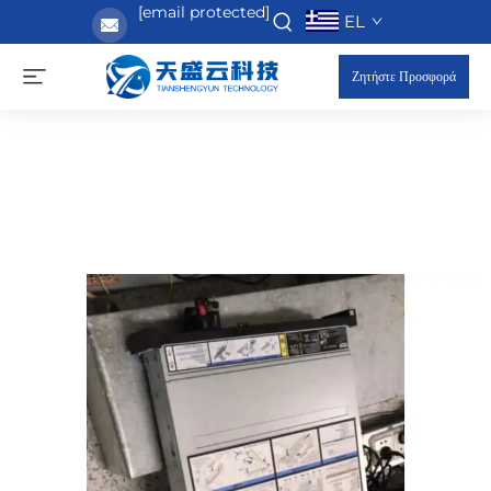
[email protected]
EL
Ζητήστε Προσφορά