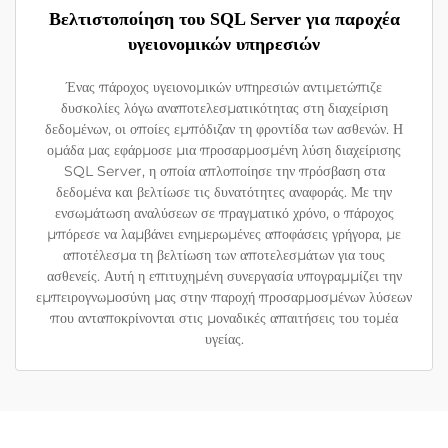
Βελτιστοποίηση του SQL Server για παροχέα
υγειονομικών υπηρεσιών
Ένας πάροχος υγειονομικών υπηρεσιών αντιμετώπιζε
δυσκολίες λόγω αναποτελεσματικότητας στη διαχείριση
δεδομένων, οι οποίες εμπόδιζαν τη φροντίδα των ασθενών. Η
ομάδα μας εφάρμοσε μια προσαρμοσμένη λύση διαχείρισης
SQL Server, η οποία απλοποίησε την πρόσβαση στα
δεδομένα και βελτίωσε τις δυνατότητες αναφοράς. Με την
ενσωμάτωση αναλύσεων σε πραγματικό χρόνο, ο πάροχος
μπόρεσε να λαμβάνει ενημερωμένες αποφάσεις γρήγορα, με
αποτέλεσμα τη βελτίωση των αποτελεσμάτων για τους
ασθενείς. Αυτή η επιτυχημένη συνεργασία υπογραμμίζει την
εμπειρογνωμοσύνη μας στην παροχή προσαρμοσμένων λύσεων
που ανταποκρίνονται στις μοναδικές απαιτήσεις του τομέα
υγείας.