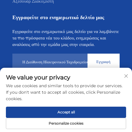
Αξεσουάρ Διακομιστή
Εγγραφείτε στο ενημερωτικό δελτίο μας
Εγγραφείτε στο ενημερωτικό μας δελτίο για να λαμβάνετε
τα πιο πρόσφατα νέα του κλάδου, ενημερώσεις και
αναλύσεις από την ομάδα μας στην εταιρεία.
Εγγραφή
We value your privacy
Πνευματικά δικαιώματα © 2026 από την Shenzhen Tiansheng
We use cookies and similar tools to provide our services.
Cloud Technology CO., Ltd.
Πολιτική Απορρήτου
If you don't want to accept all cookies, click Personalize
cookies.
Μετακίνηση στην αρχή της σελίδας
Accept all
Personalize cookies
Αρχική Σελίδα
Προϊόν
Σχετικά
ΕΠΑΦΗ