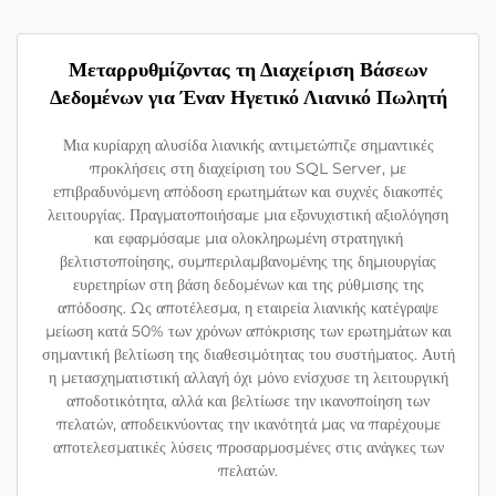
Μεταρρυθμίζοντας τη Διαχείριση Βάσεων
Δεδομένων για Έναν Ηγετικό Λιανικό Πωλητή
Μια κυρίαρχη αλυσίδα λιανικής αντιμετώπιζε σημαντικές
προκλήσεις στη διαχείριση του SQL Server, με
επιβραδυνόμενη απόδοση ερωτημάτων και συχνές διακοπές
λειτουργίας. Πραγματοποιήσαμε μια εξονυχιστική αξιολόγηση
και εφαρμόσαμε μια ολοκληρωμένη στρατηγική
βελτιστοποίησης, συμπεριλαμβανομένης της δημιουργίας
ευρετηρίων στη βάση δεδομένων και της ρύθμισης της
απόδοσης. Ως αποτέλεσμα, η εταιρεία λιανικής κατέγραψε
μείωση κατά 50% των χρόνων απόκρισης των ερωτημάτων και
σημαντική βελτίωση της διαθεσιμότητας του συστήματος. Αυτή
η μετασχηματιστική αλλαγή όχι μόνο ενίσχυσε τη λειτουργική
αποδοτικότητα, αλλά και βελτίωσε την ικανοποίηση των
πελατών, αποδεικνύοντας την ικανότητά μας να παρέχουμε
αποτελεσματικές λύσεις προσαρμοσμένες στις ανάγκες των
πελατών.