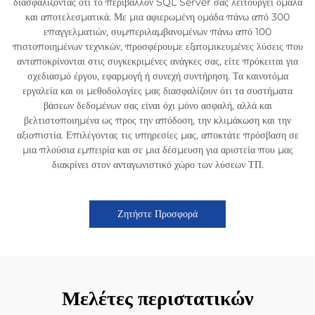
διασφαλίζοντας ότι το περιβάλλον SQL Server σας λειτουργεί ομαλά
και αποτελεσματικά. Με μια αφιερωμένη ομάδα πάνω από 300
επαγγελματιών, συμπεριλαμβανομένων πάνω από 100
πιστοποιημένων τεχνικών, προσφέρουμε εξατομικευμένες λύσεις που
ανταποκρίνονται στις συγκεκριμένες ανάγκες σας, είτε πρόκειται για
σχεδιασμό έργου, εφαρμογή ή συνεχή συντήρηση. Τα καινοτόμα
εργαλεία και οι μεθοδολογίες μας διασφαλίζουν ότι τα συστήματα
βάσεων δεδομένων σας είναι όχι μόνο ασφαλή, αλλά και
βελτιστοποιημένα ως προς την απόδοση, την κλιμάκωση και την
αξιοπιστία. Επιλέγοντας τις υπηρεσίες μας, αποκτάτε πρόσβαση σε
μια πλούσια εμπειρία και σε μια δέσμευση για αριστεία που μας
διακρίνει στον ανταγωνιστικό χώρο των λύσεων ΤΠ.
Ζητήστε Προσφορά
Μελέτες περιστατικών