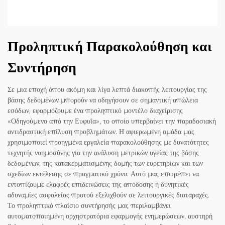
Προληπτική Παρακολούθηση και
Συντήρηση
Σε μια εποχή όπου ακόμη και λίγα λεπτά διακοπής λειτουργίας της
βάσης δεδομένων μπορούν να οδηγήσουν σε σημαντική απώλεια
εσόδων, εφαρμόζουμε ένα προληπτικό μοντέλο διαχείρισης
«Οδηγούμενο από την Ευφυΐα», το οποίο υπερβαίνει την παραδοσιακή
αντιδραστική επίλυση προβλημάτων. Η αφιερωμένη ομάδα μας
χρησιμοποιεί προηγμένα εργαλεία παρακολούθησης με δυνατότητες
τεχνητής νοημοσύνης για την ανάλυση μετρικών υγείας της βάσης
δεδομένων, της κατακερματισμένης δομής των ευρετηρίων και των
σχεδίων εκτέλεσης σε πραγματικό χρόνο. Αυτό μας επιτρέπει να
εντοπίζουμε ελαφρές επιδεινώσεις της απόδοσης ή δυνητικές
αδυναμίες ασφαλείας προτού εξελιχθούν σε λειτουργικές διαταραχές.
Το προληπτικό πλαίσιο συντήρησής μας περιλαμβάνει
αυτοματοποιημένη ορχηστρατόρια εφαρμογής ενημερώσεων, αυστηρή