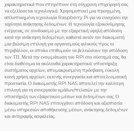
χαρακτηριστικά που επιτρέπουν στη σύγχρονη επιχείρησή σας
να εξελίσσεται τεχνολογικά. Χρησιμοποιεί μια προηγμένη,
απλοποιημένη τεχνολογία Raspberry Pi για να ενισχύσει την
ταχύτητα ανάκτησης δεδομένων. Η τεχνολογία εξοικονόμησης
ενέργειας, σε συνδυασμό με την εξαιρετική υψηλή απόδοση
κατά την ανάκτηση δεδομένων, καθιστά αυτόν τον διακομιστή
μια βιώσιμη επιλογή για οργανισμούς φιλικούς προς το
περιβάλλον, οι οποίοι επιθυμούν να βελτιώσουν την απόδοση
των ΤΠ. Μετά την ενσωμάτωση του RPI στο σύστημά σας, θα
είναι διαθέσιμα τα ακόλουθα χαρακτηριστικά: υποστήριξη
συστήματος αρχείων, απομακρυσμένη πρόσβαση, εύκολη
κοινή χρήση αρχείων, εκτενής συνεργασία και αποτελεσματική
προστασία. Ο διακομιστής RPI NAS αποτελεί την καλύτερη
επιλογή για τη συνεργασία ομάδων/πελατών με την
υποστήριξη των εξαιρετικών μέσων και δεδομένων σας. Ο
διακομιστής RPI NAS επιτυγχάνει απόδοση και αξιοπιστία
μέσω υπηρεσιών αποθήκευσης μέσων, ανάκτησης δεδομένων
και αντιγραφής ασφαλείας.