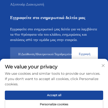
Αξεσουάρ Διακομιστή
Εγγραφείτε στο ενημερωτικό δελτίο μας
Εγγραφείτε στο ενημερωτικό μας δελτίο για να λαμβάνετε
τα πιο πρόσφατα νέα του κλάδου, ενημερώσεις και
αναλύσεις από την ομάδα μας στην εταιρεία.
Εγγραφή
We value your privacy
Πνευματικά δικαιώματα © 2026 από την Shenzhen Tiansheng
We use cookies and similar tools to provide our services.
Cloud Technology CO., Ltd.
Πολιτική Απορρήτου
If you don't want to accept all cookies, click Personalize
cookies.
Μετακίνηση στην αρχή της σελίδας
Accept all
Personalize cookies