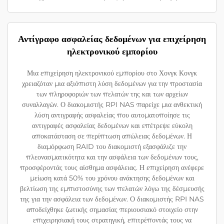
Αντίγραφο ασφαλείας δεδομένων για επιχείρηση
ηλεκτρονικού εμπορίου
Μια επιχείρηση ηλεκτρονικού εμπορίου στο Χονγκ Κονγκ
χρειαζόταν μια αξιόπιστη λύση δεδομένων για την προστασία
των πληροφοριών των πελατών της και των αρχείων
συναλλαγών. Ο διακομιστής RPI NAS παρείχε μια ανθεκτική
λύση αντιγραφής ασφαλείας που αυτοματοποίησε τις
αντιγραφές ασφαλείας δεδομένων και επέτρεψε εύκολη
αποκατάσταση σε περίπτωση απώλειας δεδομένων. Η
διαμόρφωση RAID του διακομιστή εξασφάλιζε την
πλεονασματικότητα και την ασφάλεια των δεδομένων τους,
προσφέροντάς τους αίσθημα ασφάλειας. Η επιχείρηση ανέφερε
μείωση κατά 50% του χρόνου ανάκτησης δεδομένων και
βελτίωση της εμπιστοσύνης των πελατών λόγω της δέσμευσής
της για την ασφάλεια των δεδομένων. Ο διακομιστής RPI NAS
αποδείχθηκε ζωτικής σημασίας περιουσιακό στοιχείο στην
επιχειρησιακή τους στρατηγική, επιτρέποντάς τους να