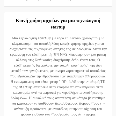
Κοινή χρήση αρχείων για μια τεχνολογική
startup
Μια τεχνολογική startup με έδρα τη Σεντσέν χρειαζόταν μια
κλιμακώσιμη και ασφαλή λύση κοινής χρήσης αρχείων για να
διαχειριστεί τις αυξανόμενες ανάγκες της σε δεδομένα. Μετά την
εφαρμογή του εξυπηρετητή RPI NAS, παρατήρησαν μια ριζική
αλλαγή στις διαδικασίες διαχείρισης δεδομένων τους. Ο
εξυπηρετητής διευκόλυνε την εύκολη κοινή χρήση αρχείων
μεταξύ των εργαζομένων, με ισχυρά χαρακτηριστικά ασφαλείας
που εξασφάλιζαν την προστασία των ευαίσθητων πληροφοριών.
Η ενσωμάτωση του εξυπηρετητή RPI NAS στην υποδομή ΤΠ
της startup επέτρεψε στην εταιρεία να επικεντρωθεί στην
καινοτομία, αντί να ανησυχεί για προβλήματα αποθήκευσης
δεδομένων. Η συνολική τους αποτελεσματικότητα βελτιώθηκε
και κατάφεραν να διαθέσουν περισσότερους πόρους προς την
ανάπτυξη προϊόντων, με αποτέλεσμα την επιτάχυνση του
χρόνου εισόδου των προσφορών τους στην αγορά.