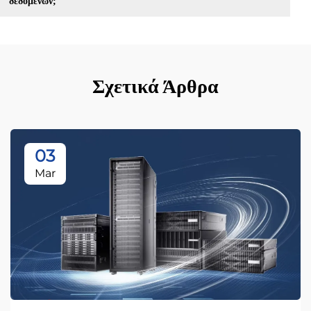
δεδομένων;
Σχετικά Άρθρα
03
Mar