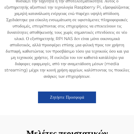
θυσιάζει την ταχύτητα ή την αποτελεσματικότητα. Αυτός ο
εξυπηρετητής αξιοποιεί την τεχνολογία Raspberry Pi, εξασφαλίζοντας
χαμηλή κατανάλωση ενέργειας ενώ παρέχει υψηλή απόδοση.
Σχεδιάστηκε για εύκολη ενσωμάτωση σε υφιστάμενες πληροφοριακές
υποδομές, επιτρέποντας στις επιχειρήσεις να επεκτείνουν τις
δυνατότητες αποθήκευσής τους χωρίς σημαντικές επενδύσεις σε νέο
υλικό. Ο εξυπηρετητής RPI NAS δεν είναι μόνο οικονομικά
αποδοτικός, αλλά προσφέρει επίσης μια φιλική προς τον χρήστη
διεπαφή, καθιστώντας τον προσβάσιμο τόσο για τεχνικούς όσο και για
μη τεχνικούς χρήστες. Η ευελιξία του τον καθιστά κατάλληλο για
διάφορες εφαρμογές, από την αναμετάδοση μέσων (media
streaming) μέχρι την κοινή χρήση αρχείων, καλύπτοντας τις ποικίλες
ανάγκες των επιχειρήσεων.
Ζητήστε Προσφορά
Μελέτες περιστατικών