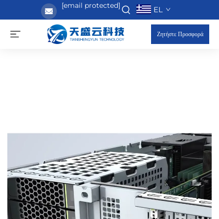
[email protected]
EL
Ζητήστε Προσφορά