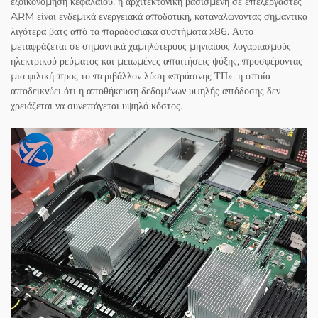
εξοικονόμηση κεφαλαίου, η αρχιτεκτονική βασισμένη σε επεξεργαστές
ARM είναι ενδεμικά ενεργειακά αποδοτική, καταναλώνοντας σημαντικά
λιγότερα βατς από τα παραδοσιακά συστήματα x86. Αυτό
μεταφράζεται σε σημαντικά χαμηλότερους μηνιαίους λογαριασμούς
ηλεκτρικού ρεύματος και μειωμένες απαιτήσεις ψύξης, προσφέροντας
μια φιλική προς το περιβάλλον λύση «πράσινης ΤΠ», η οποία
αποδεικνύει ότι η αποθήκευση δεδομένων υψηλής απόδοσης δεν
χρειάζεται να συνεπάγεται υψηλό κόστος.