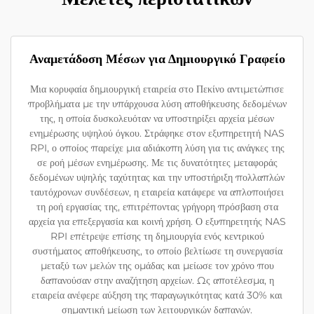
Αναμετάδοση Μέσων για Δημιουργικό Γραφείο
Μια κορυφαία δημιουργική εταιρεία στο Πεκίνο αντιμετώπισε
προβλήματα με την υπάρχουσα λύση αποθήκευσης δεδομένων
της, η οποία δυσκολευόταν να υποστηρίξει αρχεία μέσων
ενημέρωσης υψηλού όγκου. Στράφηκε στον εξυπηρετητή NAS
RPI, ο οποίος παρείχε μια αδιάκοπη λύση για τις ανάγκες της
σε ροή μέσων ενημέρωσης. Με τις δυνατότητες μεταφοράς
δεδομένων υψηλής ταχύτητας και την υποστήριξη πολλαπλών
ταυτόχρονων συνδέσεων, η εταιρεία κατάφερε να απλοποιήσει
τη ροή εργασίας της, επιτρέποντας γρήγορη πρόσβαση στα
αρχεία για επεξεργασία και κοινή χρήση. Ο εξυπηρετητής NAS
RPI επέτρεψε επίσης τη δημιουργία ενός κεντρικού
συστήματος αποθήκευσης, το οποίο βελτίωσε τη συνεργασία
μεταξύ των μελών της ομάδας και μείωσε τον χρόνο που
δαπανούσαν στην αναζήτηση αρχείων. Ως αποτέλεσμα, η
εταιρεία ανέφερε αύξηση της παραγωγικότητας κατά 30% και
σημαντική μείωση των λειτουργικών δαπανών.