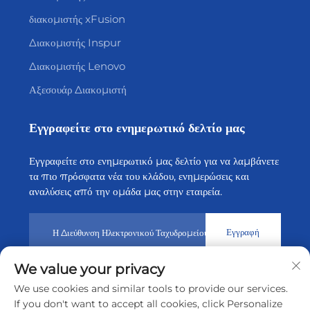
διακομιστής xFusion
Διακομιστής Inspur
Διακομιστής Lenovo
Αξεσουάρ Διακομιστή
Εγγραφείτε στο ενημερωτικό δελτίο μας
Εγγραφείτε στο ενημερωτικό μας δελτίο για να λαμβάνετε
τα πιο πρόσφατα νέα του κλάδου, ενημερώσεις και
αναλύσεις από την ομάδα μας στην εταιρεία.
Εγγραφή
We value your privacy
Πνευματικά δικαιώματα © 2026 από την Shenzhen Tiansheng
We use cookies and similar tools to provide our services.
Cloud Technology CO., Ltd.
Πολιτική Απορρήτου
If you don't want to accept all cookies, click Personalize