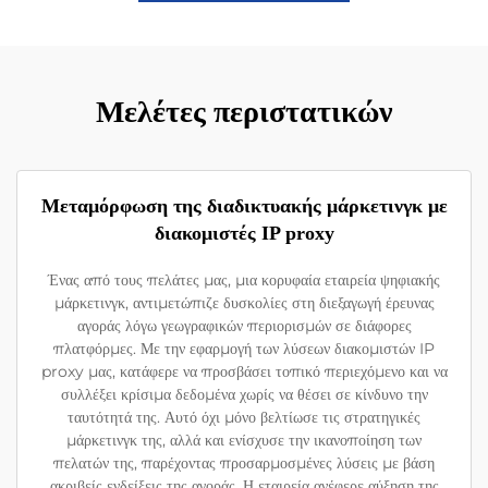
Μελέτες περιστατικών
Μεταμόρφωση της διαδικτυακής μάρκετινγκ με
διακομιστές IP proxy
Ένας από τους πελάτες μας, μια κορυφαία εταιρεία ψηφιακής
μάρκετινγκ, αντιμετώπιζε δυσκολίες στη διεξαγωγή έρευνας
αγοράς λόγω γεωγραφικών περιορισμών σε διάφορες
πλατφόρμες. Με την εφαρμογή των λύσεων διακομιστών IP
proxy μας, κατάφερε να προσβάσει τοπικό περιεχόμενο και να
συλλέξει κρίσιμα δεδομένα χωρίς να θέσει σε κίνδυνο την
ταυτότητά της. Αυτό όχι μόνο βελτίωσε τις στρατηγικές
μάρκετινγκ της, αλλά και ενίσχυσε την ικανοποίηση των
πελατών της, παρέχοντας προσαρμοσμένες λύσεις με βάση
ακριβείς ενδείξεις της αγοράς. Η εταιρεία ανέφερε αύξηση της