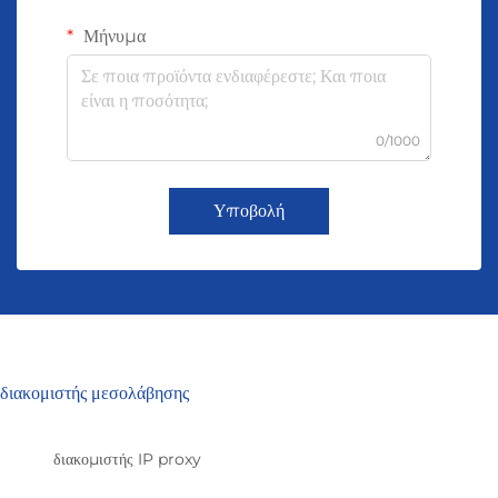
Μήνυμα
0/1000
Υποβολή
διακομιστής μεσολάβησης
διακομιστής IP proxy