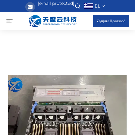
[email protected]
EL
Ζητήστε Προσφορά