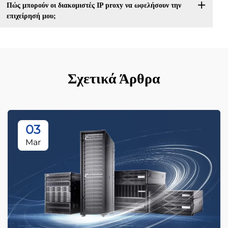
Πώς μπορούν οι διακομιστές IP proxy να ωφελήσουν την
επιχείρησή μου;
Σχετικά Άρθρα
03
Mar