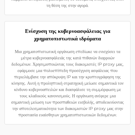
τη θέση της στην αγορά.
Ενίσχυση της κυβερνοασφάλειας για
χρηματοπιστωτικά ιδρύματα
Μια χρηματοπιστωτική οργάνωση επεδίωκε να ενισχύσει τα
μέτρα κυβερνοασφάλειάς της κατά πιθανών διαρροών
δεδομένων. Χρησιμοποιώντας τους διακομιστές IP proxy μας,
εφάρμοσε μια πολυεπίπεδη προσέγγιση ασφάλειας που
περιελάμβανε την απόκρυψη IP και την κρυπτογράφηση της
κίνησης. Αυτή η προληπτική στρατηγική μείωσε σημαντικά τον
κίνδυνο κυβερνοαπειλών και διασφάλισε τη συμμόρφωση με
τους κλαδικούς κανονισμούς. Η οργάνωση ανέφερε μια
σημαντική μείωση των προσπαθειών εισβολής, αποδεικνύοντας
την αποτελεσματικότητα των διακομιστών IP proxy μας στην
προστασία ευαίσθητων χρηματοπιστωτικών δεδομένων.