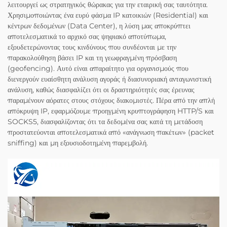
λειτουργεί ως στρατηγικός θώρακας για την εταιρική σας ταυτότητα.
Χρησιμοποιώντας ένα ευρύ φάσμα IP κατοικιών (Residential) και
κέντρων δεδομένων (Data Center), η λύση μας αποκρύπτει
αποτελεσματικά το αρχικό σας ψηφιακό αποτύπωμα,
εξουδετερώνοντας τους κινδύνους που συνδέονται με την
παρακολούθηση βάσει IP και τη γεωφραγμένη πρόσβαση
(geofencing). Αυτό είναι απαραίτητο για οργανισμούς που
διενεργούν ευαίσθητη ανάλυση αγοράς ή διασυνοριακή ανταγωνιστική
ανάλυση, καθώς διασφαλίζει ότι οι δραστηριότητές σας έρευνας
παραμένουν αόρατες στους στόχους διακομιστές. Πέρα από την απλή
απόκρυψη IP, εφαρμόζουμε προηγμένη κρυπτογράφηση HTTP/S και
SOCKS5, διασφαλίζοντας ότι τα δεδομένα σας κατά τη μετάδοση
προστατεύονται αποτελεσματικά από «ανάγνωση πακέτων» (packet
sniffing) και μη εξουσιοδοτημένη παρεμβολή.