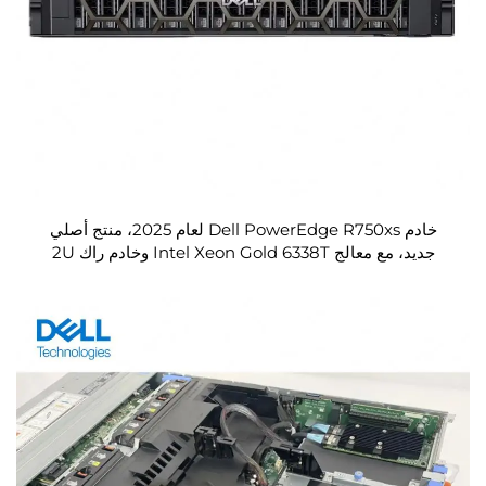
خادم Dell PowerEdge R750xs لعام 2025، منتج أصلي
جديد، مع معالج Intel Xeon Gold 6338T وخادم راك 2U