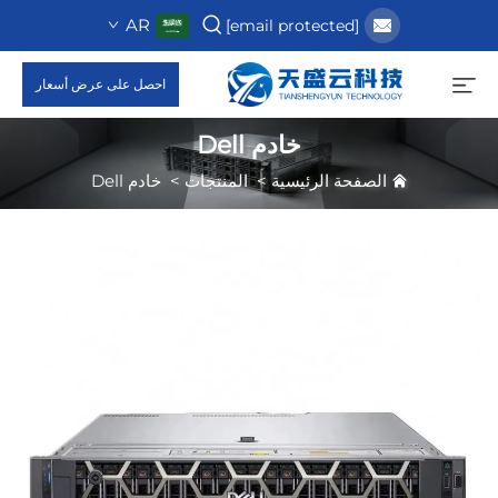
AR
[email protected]
احصل على عرض أسعار
خادم Dell
الصفحة الرئيسية
>
المنتجات
>
خادم Dell