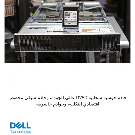
خادم حوسبة سحابية R750 عالي الجودة، وخادم شبكي مخصص
اقتصادي التكلفة، وخوادم حاسوبية