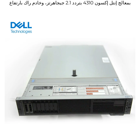
بمعالج إنتل إكسون 4310 بتردد 2.1 جيجاهرتز، وخادم راك بارتفاع
1 وحدة (1U)