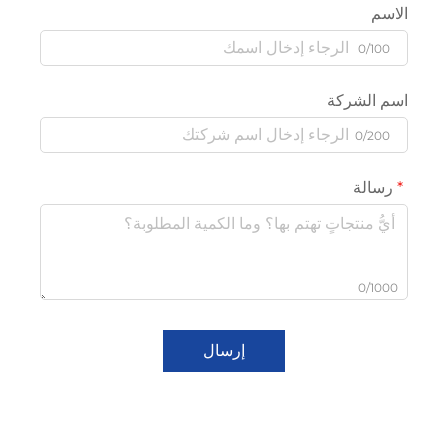
الاسم
0/100
اسم الشركة
0/200
رسالة
0/1000
إرسال